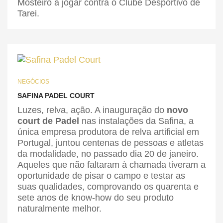
Mosteirô a jogar contra o Clube Desportivo de
Tarei.
NEGÓCIOS
SAFINA PADEL COURT
Luzes, relva, ação. A inauguração do
novo
court
de
P
adel
nas instalações da Safina, a
única empresa produtora de relva artificial em
Portugal, juntou centenas de pessoas e atletas
da modalidade, no passado dia 20 de janeiro.
Aqueles que não faltaram à chamada tiveram a
oportunidade de pisar o campo e testar as
suas qualidades, comprovando os quarenta e
sete anos de know-how do seu produto
naturalmente melhor.