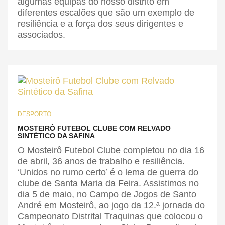
algumas equipas do nosso distrito em
diferentes escalões que são um exemplo de
resiliência e a força dos seus dirigentes e
associados.
DESPORTO
MOSTEIRÔ FUTEBOL CLUBE COM RELVADO
SINTÉTICO DA SAFINA
O Mosteirô Futebol Clube completou no dia 16
de abril, 36 anos de trabalho e resiliência.
‘Unidos no rumo certo’ é o lema de guerra do
clube de Santa Maria da Feira. Assistimos no
dia 5 de maio, no Campo de Jogos de Santo
André em Mosteirô, ao jogo da 12.ª jornada do
Campeonato Distrital Traquinas que colocou o