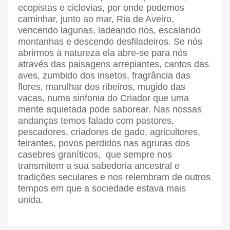
ecopistas e ciclovias, por onde podemos
caminhar, junto ao mar, Ria de Aveiro,
vencendo lagunas, ladeando rios, escalando
montanhas e descendo desfiladeiros. Se nós
abrirmos à natureza ela abre-se para nós
através das paisagens arrepiantes, cantos das
aves, zumbido dos insetos, fragrância das
flores, marulhar dos ribeiros, mugido das
vacas, numa sinfonia do Criador que uma
mente aquietada pode saborear. Nas nossas
andanças temos falado com pastores,
pescadores, criadores de gado, agricultores,
feirantes, povos perdidos nas agruras dos
casebres graníticos, que sempre nos
transmitem a sua sabedoria ancestral e
tradições seculares e nos relembram de outros
tempos em que a sociedade estava mais
unida.