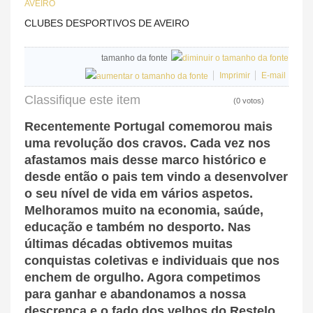
AVEIRO
CLUBES DESPORTIVOS DE AVEIRO
tamanho da fonte
Imprimir
E-mail
Classifique este item
(0 votos)
Recentemente Portugal comemorou mais
uma revolução dos cravos. Cada vez nos
afastamos mais desse marco histórico e
desde então o pais tem vindo a desenvolver
o seu nível de vida em vários aspetos.
Melhoramos muito na economia, saúde,
educação e também no desporto. Nas
últimas décadas obtivemos muitas
conquistas coletivas e individuais que nos
enchem de orgulho. Agora competimos
para ganhar e abandonamos a nossa
descrença e o fado dos velhos do Restelo.