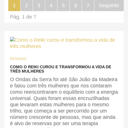
1
2
3
4
5
6
7
Seguinte
Pág. 1 de 7
PESSOAS
COMO O REIKI CUROU E TRANSFORMOU A VIDA DE
TRÊS MULHERES
O Ondas da Serra foi até São João da Madeira
e falou com três mulheres que nos contaram
como reencontraram o equilíbrio com a energia
universal. Quais foram essas encruzilhadas
que levaram estas mulheres para o mesmo
trilho, que começa a ser percorrido por um
número crescente de pessoas, mas que ainda
é alvo de reservas por ser uma terapia