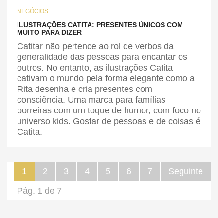
NEGÓCIOS
ILUSTRAÇÕES CATITA: PRESENTES ÚNICOS COM
MUITO PARA DIZER
Catitar não pertence ao rol de verbos da
generalidade das pessoas para encantar os
outros. No entanto, as ilustrações Catita
cativam o mundo pela forma elegante como a
Rita desenha e cria presentes com
consciência. Uma marca para famílias
porreiras com um toque de humor, com foco no
universo kids. Gostar de pessoas e de coisas é
Catita.
1
2
3
4
5
6
7
Seguinte
Pág. 1 de 7