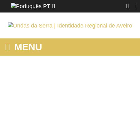
PT
MENU