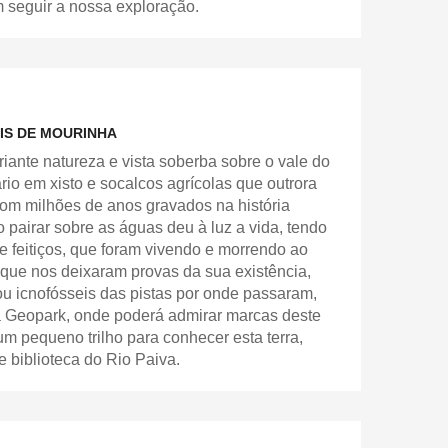
 seguir a nossa exploração.
EIS DE MOURINHA
ante natureza e vista soberba sobre o vale do
io em xisto e socalcos agrícolas que outrora
om milhões de anos gravados na história
 pairar sobre as águas deu à luz a vida, tendo
e feitiços, que foram vivendo e morrendo ao
 que nos deixaram provas da sua existência,
ou icnofósseis das pistas por onde passaram,
ca Geopark, onde poderá admirar marcas deste
m pequeno trilho para conhecer esta terra,
e biblioteca do Rio Paiva.