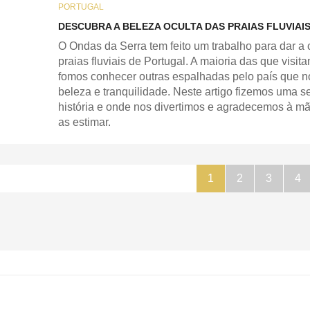
PORTUGAL
DESCUBRA A BELEZA OCULTA DAS PRAIAS FLUVIAI
O Ondas da Serra tem feito um trabalho para dar a 
praias fluviais de Portugal. A maioria das que visit
fomos conhecer outras espalhadas pelo país que 
beleza e tranquilidade. Neste artigo fizemos uma s
história e onde nos divertimos e agradecemos à m
as estimar.
1
2
3
4