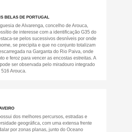
IS BELAS DE PORTUGAL
reguesia de Alvarenga, concelho de Arouca,
ossítio de interesse com a identificação G35 do
staca-se pelos sucessivos desníveis por onde
ome, se precipita e que no conjunto totalizam
descarregada na Garganta do Rio Paiva, onde
to e feroz para vencer as encostas estreitas. A
 pode ser observada pelo miradouro integrado
 516 Arouca.
AVEIRO
 possui dos melhores percursos, estradas e
iversidade geográfica, com uma extensa frente
alar por zonas planas, junto do Oceano