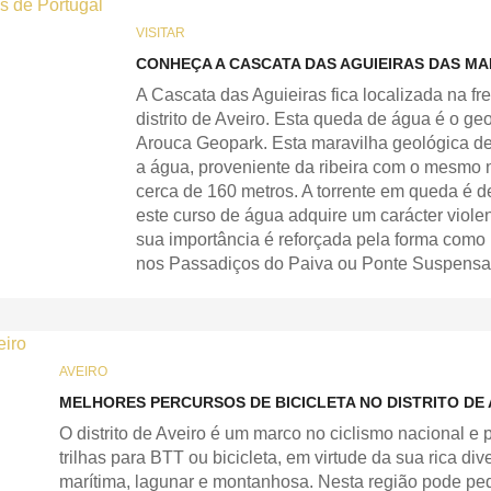
VISITAR
CONHEÇA A CASCATA DAS AGUIEIRAS DAS MA
A Cascata das Aguieiras fica localizada na f
distrito de Aveiro. Esta queda de água é o ge
Arouca Geopark. Esta maravilha geológica de
a água, proveniente da ribeira com o mesmo n
cerca de 160 metros. A torrente em queda é 
este curso de água adquire um carácter violen
sua importância é reforçada pela forma como
nos Passadiços do Paiva ou Ponte Suspensa
AVEIRO
MELHORES PERCURSOS DE BICICLETA NO DISTRITO DE 
O distrito de Aveiro é um marco no ciclismo nacional e
trilhas para BTT ou bicicleta, em virtude da sua rica d
marítima, lagunar e montanhosa. Nesta região pode ped