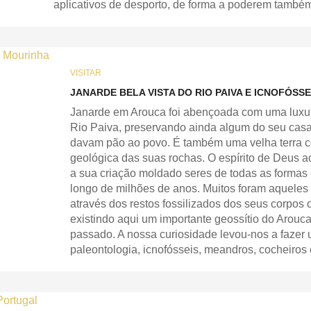
aplicativos de desporto, de forma a poderem também
VISITAR
JANARDE BELA VISTA DO RIO PAIVA E ICNOFÓSS
Janarde em Arouca foi abençoada com uma luxuri
Rio Paiva, preservando ainda algum do seu casar
davam pão ao povo. É também uma velha terra c
geológica das suas rochas. O espírito de Deus ao
a sua criação moldado seres de todas as formas 
longo de milhões de anos. Muitos foram aqueles
através dos restos fossilizados dos seus corpos 
existindo aqui um importante geossítio do Arou
passado. A nossa curiosidade levou-nos a fazer u
paleontologia, icnofósseis, meandros, cocheiros 