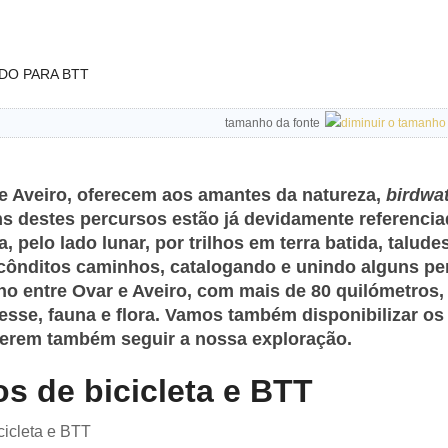
DO PARA BTT
tamanho da fonte
e Aveiro, oferecem aos amantes da natureza,
birdwa
uns destes percursos estão já devidamente referenc
, pelo lado lunar, por trilhos em terra batida, talu
ecônditos caminhos, catalogando e unindo alguns p
ho entre Ovar e Aveiro, com mais de 80 quilómetros, 
teresse, fauna e flora. Vamos também disponibilizar o
oderem também seguir a nossa exploração.
os de bicicleta e BTT