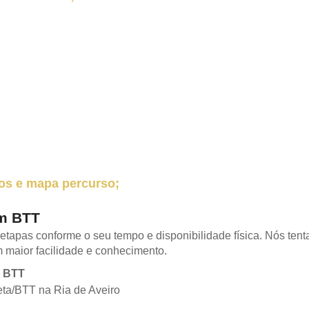
os e mapa percurso;
em BTT
 etapas conforme o seu tempo e disponibilidade física. Nós tenta
m maior facilidade e conhecimento.
m BTT