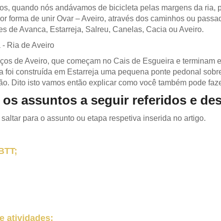
nos, quando nós andávamos de bicicleta pelas margens da ria, 
forma de unir Ovar – Aveiro, através dos caminhos ou passadi
 de Avanca, Estarreja, Salreu, Canelas, Cacia ou Aveiro.
os de Aveiro, que começam no Cais de Esgueira e terminam e
ura foi construída em Estarreja uma pequena ponte pedonal sob
ão. Dito isto vamos então explicar como você também pode faz
os assuntos a seguir referidos e des
altar para o assunto ou etapa respetiva inserida no artigo.
BTT;
e atividades;