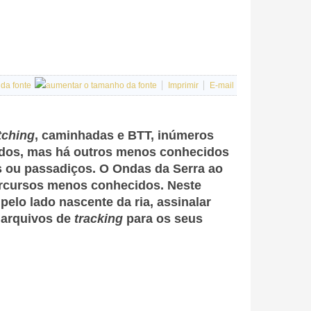
Imprimir
E-mail
tching
, caminhadas e BTT, inúmeros
iados, mas há outros menos conhecidos
des ou passadiços. O Ondas da Serra ao
ercursos menos conhecidos. Neste
pelo lado nascente da ria, assinalar
s arquivos de
tracking
para os seus