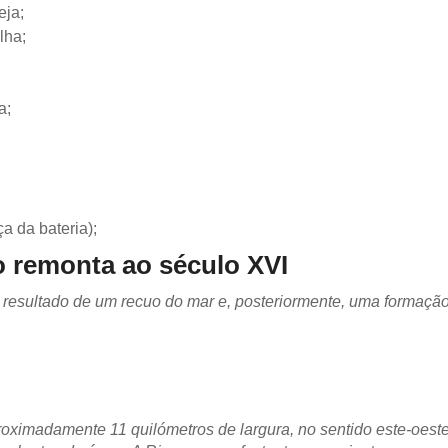
eja;
lha;
a;
 da bateria);
o remonta ao século XVI
 resultado de um recuo do mar e, posteriormente, uma formação
roximadamente 11 quilómetros de largura, no sentido este-oeste