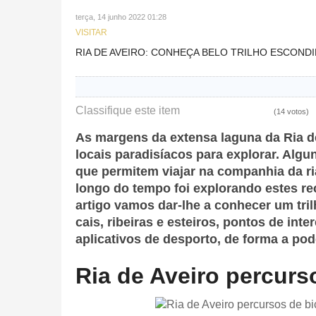
terça, 14 junho 2022 01:28
VISITAR
RIA DE AVEIRO: CONHEÇA BELO TRILHO ESCONDI
Classifique este item
(14 votos)
As margens da extensa laguna da Ria d
locais paradisíacos para explorar. Alg
que permitem viajar na companhia da ria
longo do tempo foi explorando estes r
artigo vamos dar-lhe a conhecer um tril
cais, ribeiras e esteiros, pontos de in
aplicativos de desporto, de forma a p
Ria de Aveiro percurs