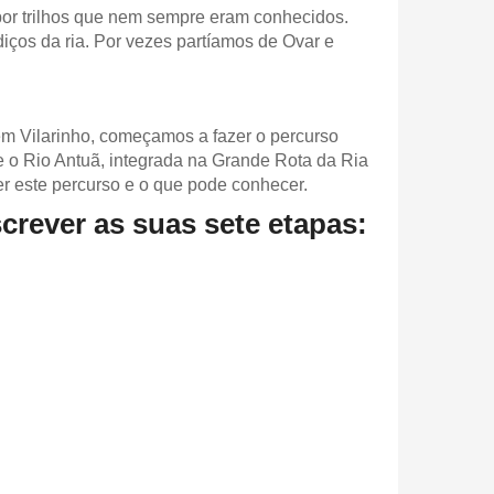
por trilhos que nem sempre eram conhecidos.
ços da ria. Por vezes partíamos de Ovar e
m Vilarinho, começamos a fazer o percurso
re o Rio Antuã, integrada na Grande Rota da Ria
er este percurso e o que pode conhecer.
crever as suas sete etapas: