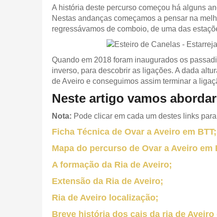
A história deste percurso começou há alguns a
Nestas andanças começamos a pensar na melhor 
regressávamos de comboio, de uma das estações
Quando em 2018 foram inaugurados os passadiç
inverso, para descobrir as ligações. A dada alt
de Aveiro e conseguimos assim terminar a ligaç
Neste artigo vamos abordar 
Nota:
Pode clicar em cada um destes links para s
Ficha Técnica de Ovar a Aveiro em BTT;
Mapa do percurso de Ovar a Aveiro em 
A formação da Ria de Aveiro;
Extensão da Ria de Aveiro;
Ria de Aveiro localização;
Breve história dos cais da ria de Aveiro 