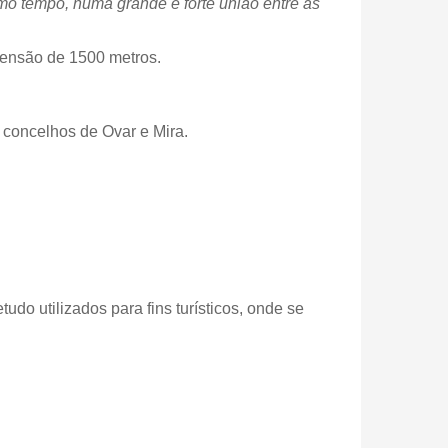
smo tempo, numa grande e forte união entre as
xtensão de 1500 metros.
 concelhos de Ovar e Mira.
do utilizados para fins turísticos, onde se