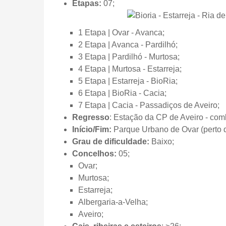
Etapas:
07;
1 Etapa | Ovar - Avanca;
2 Etapa | Avanca - Pardilhó;
3 Etapa | Pardilhó - Murtosa;
4 Etapa | Murtosa - Estarreja;
5 Etapa | Estarreja - BioRia;
6 Etapa | BioRia - Cacia;
7 Etapa | Cacia - Passadiços de Aveiro;
Regresso
: Estação da CP de Aveiro - com
Início/Fim:
Parque Urbano de Ovar (perto d
Grau de dificuldade:
Baixo;
Concelhos:
05;
Ovar;
Murtosa;
Estarreja;
Albergaria-a-Velha;
Aveiro;