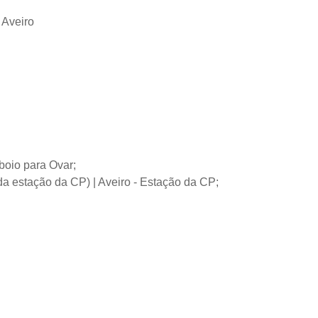
boio para Ovar;
a estação da CP) | Aveiro - Estação da CP;