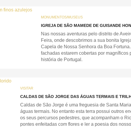
MONUMENTOS/MUSEUS
IGREJA DE SÃO MAMEDE DE GUISANDE HO
Nas nossas aventuras pelo distrito de Ave
Feira, onde descobrimos a sua bonita Igr
Capela de Nossa Senhora da Boa Fortuna. A
fachadas estarem cobertas por magníficos 
história de Portugal.
VISITAR
CALDAS DE SÃO JORGE DAS ÁGUAS TERMAIS E TRIL
Caldas de São Jorge é uma freguesia de Santa Maria
águas termais. No entanto esta terra possui outros e
os seus percursos pedestres, que acompanham o Rio
pontes enfeitadas com flores e ler a poesia dos noss