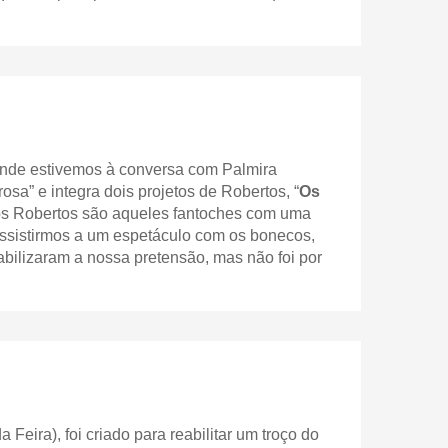
onde estivemos à conversa com Palmira
sa” e integra dois projetos de Robertos, “
Os
os Robertos são aqueles fantoches com uma
assistirmos a um espetáculo com os bonecos,
iabilizaram a nossa pretensão, mas não foi por
eira), foi criado para reabilitar um troço do