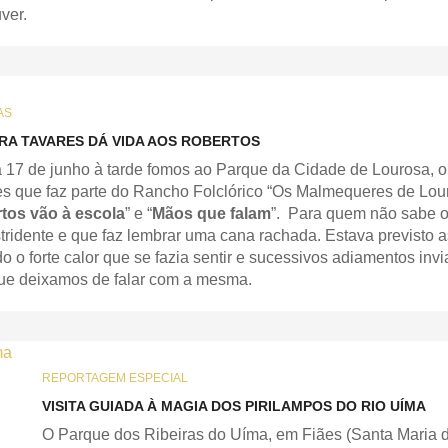
ver.
AS
RA TAVARES DÁ VIDA AOS ROBERTOS
a 17 de junho à tarde fomos ao Parque da Cidade de Lourosa, 
s que faz parte do Rancho Folclórico “Os Malmequeres de Louro
tos vão à escola
” e “
Mãos que falam
”. Para quem não sabe 
tridente e que faz lembrar uma cana rachada. Estava previsto 
o o forte calor que se fazia sentir e sucessivos adiamentos inv
que deixamos de falar com a mesma.
REPORTAGEM ESPECIAL
VISITA GUIADA À MAGIA DOS PIRILAMPOS DO RIO UÍMA
O Parque dos Ribeiras do Uíma, em Fiães (Santa Maria da F