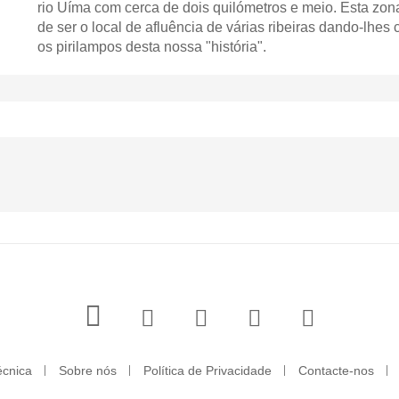
rio Uíma com cerca de dois quilómetros e meio. Esta zon
de ser o local de afluência de várias ribeiras dando-lhes
os pirilampos desta nossa "história".
écnica
Sobre nós
Política de Privacidade
Contacte-nos