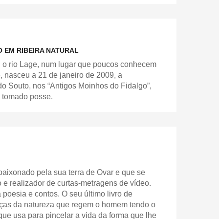
 EM RIBEIRA NATURAL
ei o rio Lage, num lugar que poucos conhecem
nasceu a 21 de janeiro de 2009, a
 Souto, nos “Antigos Moinhos do Fidalgo”,
a tomado posse.
paixonado pela sua terra de Ovar e que se
fo e realizador de curtas-metragens de vídeo.
 poesia e contos. O seu último livro de
orças da natureza que regem o homem tendo o
que usa para pincelar a vida da forma que lhe