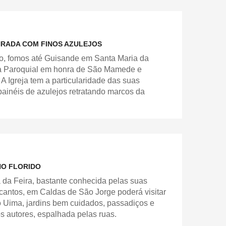
NRADA COM FINOS AZULEJOS
iro, fomos até Guisande em Santa Maria da
eja Paroquial em honra de São Mamede e
 Igreja tem a particularidade das suas
painéis de azulejos retratando marcos da
HO FLORIDO
 da Feira, bastante conhecida pelas suas
ncantos, em Caldas de São Jorge poderá visitar
 Uima, jardins bem cuidados, passadiços e
os autores, espalhada pelas ruas.