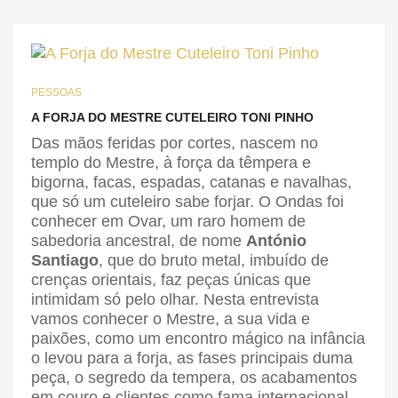
PESSOAS
A FORJA DO MESTRE CUTELEIRO TONI PINHO
Das mãos feridas por cortes, nascem no
templo do Mestre, à força da têmpera e
bigorna, facas, espadas, catanas e navalhas,
que só um cuteleiro sabe forjar. O Ondas foi
conhecer em Ovar, um raro homem de
sabedoria ancestral, de nome
António
Santiago
, que do bruto metal, imbuído de
crenças orientais, faz peças únicas que
intimidam só pelo olhar. Nesta entrevista
vamos conhecer o Mestre, a sua vida e
paixões, como um encontro mágico na infância
o levou para a forja, as fases principais duma
peça, o segredo da tempera, os acabamentos
em couro e clientes como fama internacional.