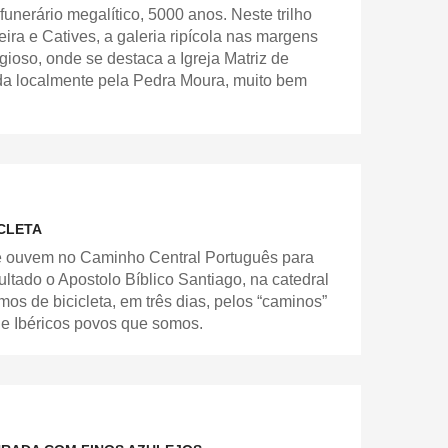
nerário megalítico, 5000 anos. Neste trilho
ra e Catives, a galeria ripícola nas margens
gioso, onde se destaca a Igreja Matriz de
da localmente pela Pedra Moura, muito bem
CLETA
e ouvem no Caminho Central Português para
ltado o Apostolo Bíblico Santiago, na catedral
os de bicicleta, em três dias, pelos “caminos”
de Ibéricos povos que somos.