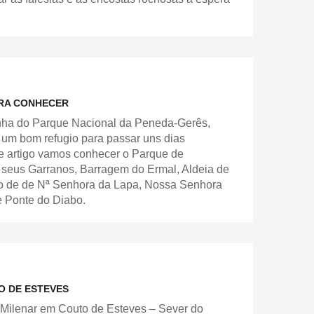
ARA CONHECER
zinha do Parque Nacional da Peneda-Gerês,
é um bom refugio para passar uns dias
te artigo vamos conhecer o Parque de
 seus Garranos, Barragem do Ermal, Aldeia de
rio de de Nª Senhora da Lapa, Nossa Senhora
 e Ponte do Diabo.
O DE ESTEVES
 Milenar em Couto de Esteves – Sever do