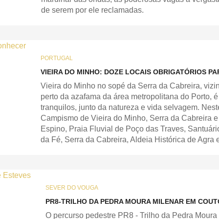
de serem por ele reclamadas.
PORTUGAL
VIEIRA DO MINHO: DOZE LOCAIS OBRIGATÓRIOS P
Vieira do Minho no sopé da Serra da Cabreira, vi
perto da azafama da área metropolitana do Porto, 
tranquilos, junto da natureza e vida selvagem. Nes
Campismo de Vieira do Minho, Serra da Cabreira e
Espino, Praia Fluvial de Poço das Traves, Santuá
da Fé, Serra da Cabreira, Aldeia Histórica de Agra
SEVER DO VOUGA
PR8-TRILHO DA PEDRA MOURA MILENAR EM COUT
O percurso pedestre PR8 - Trilho da Pedra Moura