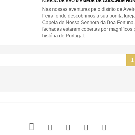
IGREJA DE SÃO MAMEDE DE GUISANDE HO
Nas nossas aventuras pelo distrito de Ave
Feira, onde descobrimos a sua bonita Igr
Capela de Nossa Senhora da Boa Fortuna. A
fachadas estarem cobertas por magníficos 
história de Portugal.
1