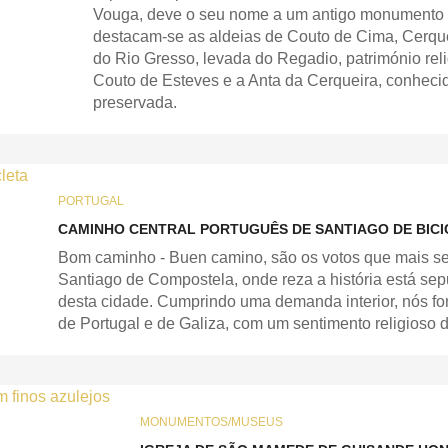
Vouga, deve o seu nome a um antigo monumento fu
destacam-se as aldeias de Couto de Cima, Cerquei
do Rio Gresso, levada do Regadio, património reli
Couto de Esteves e a Anta da Cerqueira, conheci
preservada.
PORTUGAL
CAMINHO CENTRAL PORTUGUÊS DE SANTIAGO DE BICI
Bom caminho - Buen camino, são os votos que mais s
Santiago de Compostela, onde reza a história está sepu
desta cidade. Cumprindo uma demanda interior, nós fom
de Portugal e de Galiza, com um sentimento religioso 
MONUMENTOS/MUSEUS