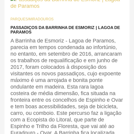
PARQUES/MIRADOUROS
PASSADIÇOS DA BARRINHA DE ESMORIZ | LAGOA DE
PARAMOS
A Barrinha de Esmoriz - Lagoa de Paramos,
parecia em tempos condenada ao infortúnio,
no entanto, em setembro de 2016, arrancaram
os trabalhos de requalificação e em junho de
2017, foram colocados à disposição dos
visitantes os novos passadiços, cujo expoente
máximo é uma arrojada e bonita ponte
ondulante em madeira. Esta rara lagoa
costeira de média dimensão, fica situada na
fronteira entre os concelhos de Espinho e Ovar
e tem boas acessibilidades, seja de bicicleta,
carro, ou comboio. Este percurso faz a ligação
com a Ecopista do Litoral, que parte de
Espinho e Trilho da Floresta, que vai até ao
Furadouro - Ovar. A Barrinha fica localizada