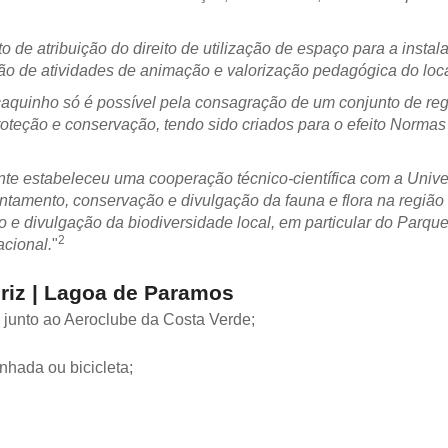
o de atribuição do direito de utilização de espaço para a insta
ão de atividades de animação e valorização pedagógica do loca
quinho só é possível pela consagração de um conjunto de reg
roteção e conservação, tendo sido criados para o efeito Norma
te estabeleceu uma cooperação técnico-científica com a Unive
tamento, conservação e divulgação da fauna e flora na região 
 e divulgação da biodiversidade local, em particular do Parqu
2
acional.
"
riz | Lagoa de Paramos
, junto ao Aeroclube da Costa Verde;
nhada ou bicicleta;