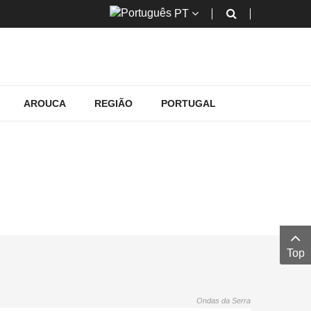
PT
AROUCA
REGIÃO
PORTUGAL
PORTO
to
Top
Ondas da Serra