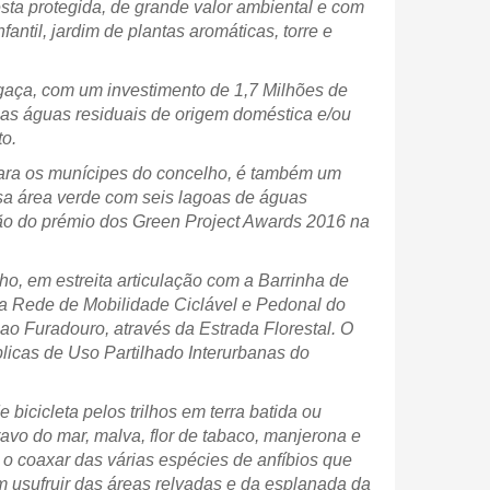
sta protegida, de grande valor ambiental e com
antil, jardim de plantas aromáticas, torre e
gaça, com um investimento de 1,7 Milhões de
 as águas residuais de origem doméstica e/ou
to.
para os munícipes do concelho, é também um
sa área verde com seis lagoas de águas
ão do prémio dos Green Project Awards 2016 na
ho, em estreita articulação com a Barrinha de
 a Rede de Mobilidade Ciclável e Pedonal do
 ao Furadouro, através da Estrada Florestal. O
blicas de Uso Partilhado Interurbanas do
icicleta pelos trilhos em terra batida ou
ravo do mar, malva, flor de tabaco, manjerona e
 o coaxar das várias espécies de anfíbios que
m usufruir das áreas relvadas e da esplanada da