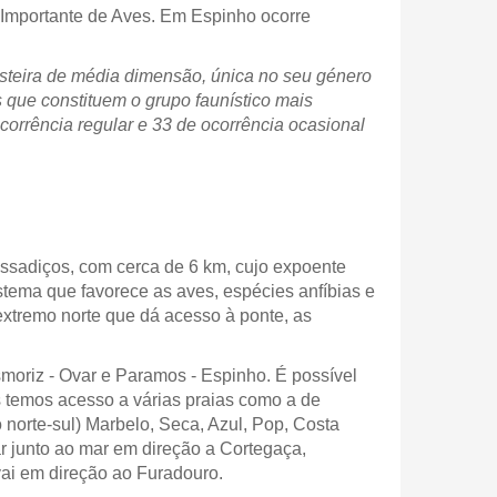
Importante de Aves. Em Espinho ocorre
steira de média dimensão, única no seu género
 que constituem o grupo faunístico mais
corrência regular e 33 de ocorrência ocasional
assadiços, com cerca de 6 km, cujo expoente
stema que favorece as aves, espécies anfíbias e
extremo norte que dá acesso à ponte, as
moriz - Ovar e Paramos - Espinho. É possível
es temos acesso a várias praias como a de
norte-sul) Marbelo, Seca, Azul, Pop, Costa
 junto ao mar em direção a Cortegaça,
vai em direção ao Furadouro.