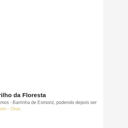
ilho da Floresta
amos - Barrinha de Esmoriz, podendo depois ser
uro - Ovar
.