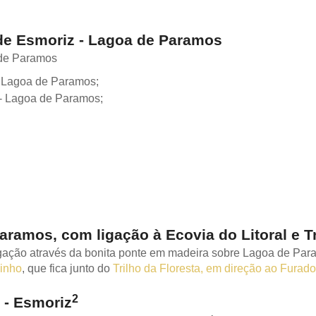
 de Esmoriz - Lagoa de Paramos
- Lagoa de Paramos;
 - Lagoa de Paramos;
ramos, com ligação à Ecovia do Litoral e Tr
ligação através da bonita ponte em madeira sobre Lagoa de Par
inho
, que fica junto do
Trilho da Floresta, em direção ao Furado
2
 - Esmoriz