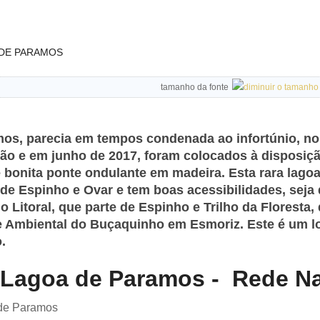
 DE PARAMOS
tamanho da fonte
mos, parecia em tempos condenada ao infortúnio, no
ção e em junho de 2017, foram colocados à disposiç
bonita ponte ondulante em madeira. Esta rara lagoa
 de Espinho e Ovar e tem boas acessibilidades, seja 
 Litoral, que parte de Espinho e Trilho da Floresta, 
ue Ambiental do Buçaquinho em Esmoriz. Este é um lo
.
- Lagoa de Paramos - Rede N