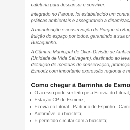
cafetaria para descansar e conviver.
Integrado no Parque, foi estabelecido um contrat
práticas ambientais e assegurando a dinamizaç
A manutenção e conservação do Parque do Buça
fruição do espaço por todos, garantindo a sua p
Buçaquinho.
A Câmara Municipal de Ovar- Divisão de Ambien
(Unidade de Vida Selvagem), destinado ao levan
definição de medidas de conservação, promoção
Esmoriz com importante expressão regional e n
Como chegar à Barrinha de Esmo
O acesso pode ser feito pela Ecovia do Litoral
Estação CP de Esmoriz;
Ecovia do Litoral - Partindo de Espinho - Cami
Automóvel ou bicicleta;
É permitido circular com a bicicleta;