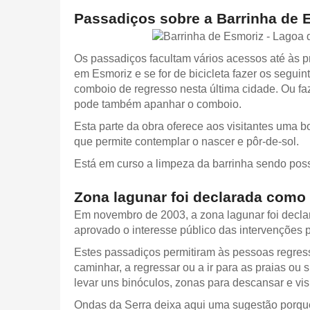
Passadiços sobre a Barrinha de 
Os passadiços facultam vários acessos até às p
em Esmoriz e se for de bicicleta fazer os segui
comboio de regresso nesta última cidade. Ou faz
pode também apanhar o comboio.
Esta parte da obra oferece aos visitantes uma b
que permite contemplar o nascer e pôr-de-sol.
Está em curso a limpeza da barrinha sendo pos
Zona lagunar foi declarada como 
Em novembro de 2003, a zona lagunar foi declar
aprovado o interesse público das intervenções p
Estes passadiços permitiram às pessoas regress
caminhar, a regressar ou a ir para as praias ou
levar uns binóculos, zonas para descansar e visi
Ondas da Serra deixa aqui uma sugestão porque 