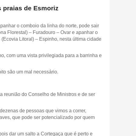
 praias de Esmoriz
panhar o comboio da linha do norte, pode sair
ona Florestal) – Furadouro – Ovar e apanhar o
(Ecovia Litoral) – Espinho, nesta última cidade
o, com uma vista privilegiada para a barrinha e
ito são um mal necessário.
a reunião do Conselho de Ministros e de ser
 dezenas de pessoas que vimos a correr,
e aves, que pode ser potencializado por quem
ois dar um salto a Cortegaça que é perto e