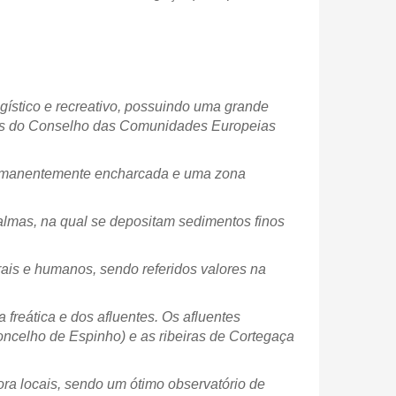
gístico e recreativo, possuindo uma grande
tivas do Conselho das Comunidades Europeias
permanentemente encharcada e uma zona
calmas, na qual se depositam sedimentos finos
rais e humanos, sendo referidos valores na
reática e dos afluentes. Os afluentes
ncelho de Espinho) e as ribeiras de Cortegaça
ora locais, sendo um ótimo observatório de