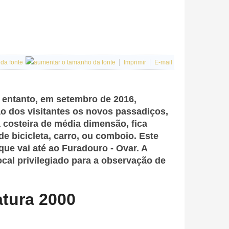
Imprimir
E-mail
 entanto, em setembro de 2016,
ão dos visitantes os novos passadiços,
 costeira de média dimensão, fica
de bicicleta, carro, ou comboio. Este
que vai até ao Furadouro - Ovar. A
cal privilegiado para a observação de
atura 2000