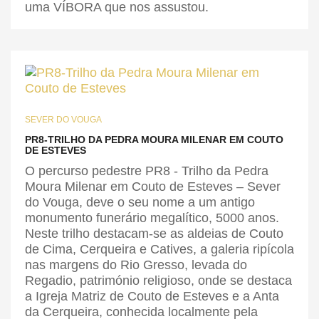
uma VÍBORA que nos assustou.
SEVER DO VOUGA
PR8-TRILHO DA PEDRA MOURA MILENAR EM COUTO
DE ESTEVES
O percurso pedestre PR8 - Trilho da Pedra
Moura Milenar em Couto de Esteves – Sever
do Vouga, deve o seu nome a um antigo
monumento funerário megalítico, 5000 anos.
Neste trilho destacam-se as aldeias de Couto
de Cima, Cerqueira e Catives, a galeria ripícola
nas margens do Rio Gresso, levada do
Regadio, património religioso, onde se destaca
a Igreja Matriz de Couto de Esteves e a Anta
da Cerqueira, conhecida localmente pela