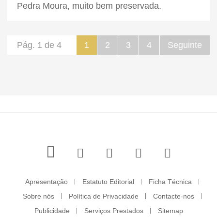
Pedra Moura, muito bem preservada.
Pág. 1 de 4
1
2
3
4
Seguinte
Apresentação
Estatuto Editorial
Ficha Técnica
Sobre nós
Política de Privacidade
Contacte-nos
Publicidade
Serviços Prestados
Sitemap