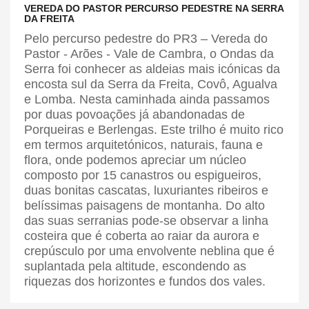
VEREDA DO PASTOR PERCURSO PEDESTRE NA SERRA
DA FREITA
Pelo percurso pedestre do PR3 – Vereda do
Pastor - Arões - Vale de Cambra, o Ondas da
Serra foi conhecer as aldeias mais icónicas da
encosta sul da Serra da Freita, Covô, Agualva
e Lomba. Nesta caminhada ainda passamos
por duas povoações já abandonadas de
Porqueiras e Berlengas. Este trilho é muito rico
em termos arquitetónicos, naturais, fauna e
flora, onde podemos apreciar um núcleo
composto por 15 canastros ou espigueiros,
duas bonitas cascatas, luxuriantes ribeiros e
belíssimas paisagens de montanha. Do alto
das suas serranias pode-se observar a linha
costeira que é coberta ao raiar da aurora e
crepúsculo por uma envolvente neblina que é
suplantada pela altitude, escondendo as
riquezas dos horizontes e fundos dos vales.