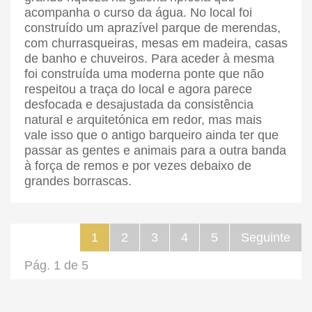
acompanha o curso da água. No local foi
construído um aprazível parque de merendas,
com churrasqueiras, mesas em madeira, casas
de banho e chuveiros. Para aceder à mesma
foi construída uma moderna ponte que não
respeitou a traça do local e agora parece
desfocada e desajustada da consistência
natural e arquitetónica em redor, mas mais
vale isso que o antigo barqueiro ainda ter que
passar as gentes e animais para a outra banda
à força de remos e por vezes debaixo de
grandes borrascas.
1
2
3
4
5
Seguinte
Pág. 1 de 5