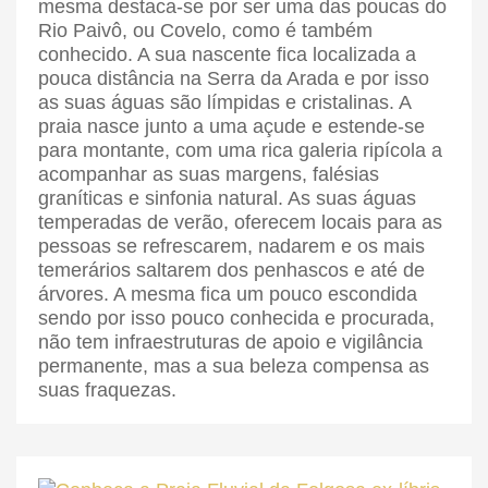
mesma destaca-se por ser uma das poucas do
Rio Paivô, ou Covelo, como é também
conhecido. A sua nascente fica localizada a
pouca distância na Serra da Arada e por isso
as suas águas são límpidas e cristalinas. A
praia nasce junto a uma açude e estende-se
para montante, com uma rica galeria ripícola a
acompanhar as suas margens, falésias
graníticas e sinfonia natural. As suas águas
temperadas de verão, oferecem locais para as
pessoas se refrescarem, nadarem e os mais
temerários saltarem dos penhascos e até de
árvores. A mesma fica um pouco escondida
sendo por isso pouco conhecida e procurada,
não tem infraestruturas de apoio e vigilância
permanente, mas a sua beleza compensa as
suas fraquezas.