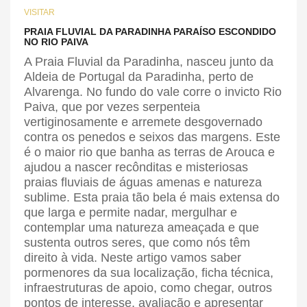
VISITAR
PRAIA FLUVIAL DA PARADINHA PARAÍSO ESCONDIDO
NO RIO PAIVA
A Praia Fluvial da Paradinha, nasceu junto da
Aldeia de Portugal da Paradinha, perto de
Alvarenga. No fundo do vale corre o invicto Rio
Paiva, que por vezes serpenteia
vertiginosamente e arremete desgovernado
contra os penedos e seixos das margens. Este
é o maior rio que banha as terras de Arouca e
ajudou a nascer recônditas e misteriosas
praias fluviais de águas amenas e natureza
sublime. Esta praia tão bela é mais extensa do
que larga e permite nadar, mergulhar e
contemplar uma natureza ameaçada e que
sustenta outros seres, que como nós têm
direito à vida. Neste artigo vamos saber
pormenores da sua localização, ficha técnica,
infraestruturas de apoio, como chegar, outros
pontos de interesse, avaliação e apresentar