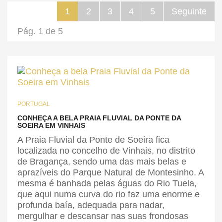
1
2
3
4
5
Seguinte
Pág. 1 de 5
PORTUGAL
CONHEÇA A BELA PRAIA FLUVIAL DA PONTE DA
SOEIRA EM VINHAIS
A Praia Fluvial da Ponte de Soeira fica
localizada no concelho de Vinhais, no distrito
de Bragança, sendo uma das mais belas e
aprazíveis do Parque Natural de Montesinho. A
mesma é banhada pelas águas do Rio Tuela,
que aqui numa curva do rio faz uma enorme e
profunda baía, adequada para nadar,
mergulhar e descansar nas suas frondosas