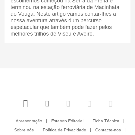
escolhemos começou na Serra da Freita e
terminou na estação ferroviária de Macinhata
do Vouga. Neste artigo vamos contar-lhes a
nossa aventura através dum percurso
espetacular que também pode fazer pelos
melhores trilhos de Viseu e Aveiro.
Apresentação
Estatuto Editorial
Ficha Técnica
Sobre nós
Política de Privacidade
Contacte-nos