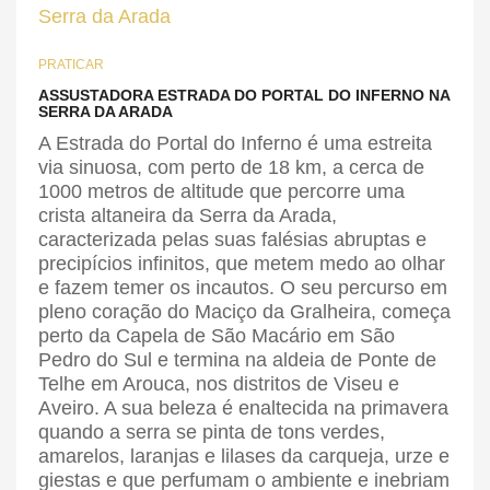
PRATICAR
ASSUSTADORA ESTRADA DO PORTAL DO INFERNO NA
SERRA DA ARADA
A Estrada do Portal do Inferno é uma estreita
via sinuosa, com perto de 18 km, a cerca de
1000 metros de altitude que percorre uma
crista altaneira da Serra da Arada,
caracterizada pelas suas falésias abruptas e
precipícios infinitos, que metem medo ao olhar
e fazem temer os incautos. O seu percurso em
pleno coração do Maciço da Gralheira, começa
perto da Capela de São Macário em São
Pedro do Sul e termina na aldeia de Ponte de
Telhe em Arouca, nos distritos de Viseu e
Aveiro. A sua beleza é enaltecida na primavera
quando a serra se pinta de tons verdes,
amarelos, laranjas e lilases da carqueja, urze e
giestas e que perfumam o ambiente e inebriam