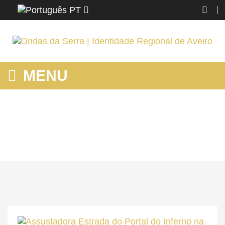
PT
MENU
HOME
Home