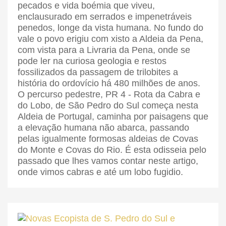
pecados e vida boémia que viveu,
enclausurado em serrados e impenetráveis
penedos, longe da vista humana. No fundo do
vale o povo erigiu com xisto a Aldeia da Pena,
com vista para a Livraria da Pena, onde se
pode ler na curiosa geologia e restos
fossilizados da passagem de trilobites a
história do ordovício há 480 milhões de anos.
O percurso pedestre, PR 4 - Rota da Cabra e
do Lobo, de São Pedro do Sul começa nesta
Aldeia de Portugal, caminha por paisagens que
a elevação humana não abarca, passando
pelas igualmente formosas aldeias de Covas
do Monte e Covas do Rio. É esta odisseia pelo
passado que lhes vamos contar neste artigo,
onde vimos cabras e até um lobo fugidio.