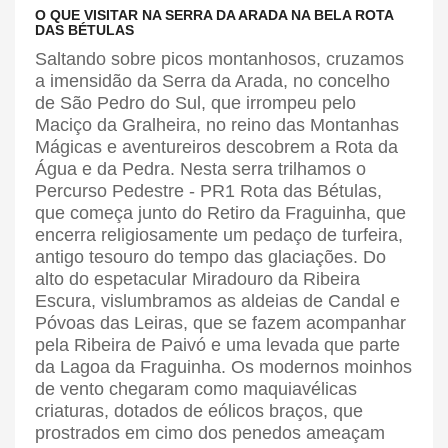
O QUE VISITAR NA SERRA DA ARADA NA BELA ROTA
DAS BÉTULAS
Saltando sobre picos montanhosos, cruzamos
a imensidão da Serra da Arada, no concelho
de São Pedro do Sul, que irrompeu pelo
Maciço da Gralheira, no reino das Montanhas
Mágicas e aventureiros descobrem a Rota da
Água e da Pedra. Nesta serra trilhamos o
Percurso Pedestre - PR1 Rota das Bétulas,
que começa junto do Retiro da Fraguinha, que
encerra religiosamente um pedaço de turfeira,
antigo tesouro do tempo das glaciações. Do
alto do espetacular Miradouro da Ribeira
Escura, vislumbramos as aldeias de Candal e
Póvoas das Leiras, que se fazem acompanhar
pela Ribeira de Paivó e uma levada que parte
da Lagoa da Fraguinha. Os modernos moinhos
de vento chegaram como maquiavélicas
criaturas, dotados de eólicos braços, que
prostrados em cimo dos penedos ameaçam