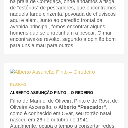
na praia de Cortegaça, onde andamos à fisga
de “estórias” de pescadores, que encontramos
naquela tarde cinzenta, povoada de chuviscos
aqui e além. Junto ao paredão frontal da
avenida principal, fomos encontrar alguns
homens que se entretinham a pescar. O mar
encontrava-se revolto, segundo a opinião bom
para uns e mau para outros.
PESSOAS
ALBERTO ASSUNÇÃO PINTO – O REDEIRO
Filho de Manuel de Oliveira Pinto e de Rosa de
Oliveira Ascensão, o
Alberto “Pescador”
,
como é conhecido em Ovar, seu tor­rão natal,
nasceu em 26 de outubro de 1941.
Atualmente, ocupa o tempo a consertar redes,