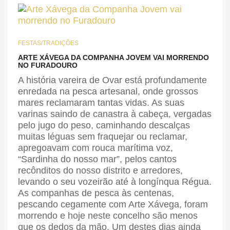
FESTAS/TRADIÇÕES
ARTE XÁVEGA DA COMPANHA JOVEM VAI MORRENDO
NO FURADOURO
A história vareira de Ovar está profundamente
enredada na pesca artesanal, onde grossos
mares reclamaram tantas vidas. As suas
varinas saindo de canastra à cabeça, vergadas
pelo jugo do peso, caminhando descalças
muitas léguas sem fraquejar ou reclamar,
apregoavam com rouca marítima voz,
“Sardinha do nosso mar”, pelos cantos
recônditos do nosso distrito e arredores,
levando o seu vozeirão até à longínqua Régua.
As companhas de pesca às centenas,
pescando cegamente com Arte Xávega, foram
morrendo e hoje neste concelho são menos
que os dedos da mão. Um destes dias ainda