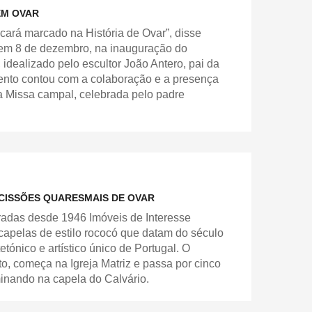
EM OVAR
icará marcado na História de Ovar”, disse
 em 8 de dezembro, na inauguração do
dealizado pelo escultor João Antero, pai da
ento contou com a colaboração e a presença
 Missa campal, celebrada pelo padre
CISSÕES QUARESMAIS DE OVAR
radas desde 1946 Imóveis de Interesse
capelas de estilo rococó que datam do século
etónico e artístico único de Portugal. O
to, começa na Igreja Matriz e passa por cinco
minando na capela do Calvário.