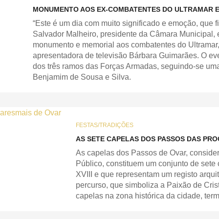
MONUMENTO AOS EX-COMBATENTES DO ULTRAMAR 
“Este é um dia com muito significado e emoção, que f
Salvador Malheiro, presidente da Câmara Municipal,
monumento e memorial aos combatentes do Ultramar, i
apresentadora de televisão Bárbara Guimarães. O ev
dos três ramos das Forças Armadas, seguindo-se uma
Benjamim de Sousa e Silva.
FESTAS/TRADIÇÕES
AS SETE CAPELAS DOS PASSOS DAS PRO
As capelas dos Passos de Ovar, conside
Público, constituem um conjunto de sete 
XVIII e que representam um registo arquit
percurso, que simboliza a Paixão de Cris
capelas na zona histórica da cidade, ter