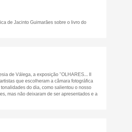
e Jacinto Guimarães sobre o livro do
uesia de Válega, a exposição "OLHARES... II
artistas que escolheram a câmara fotográfica
 tonalidades do dia, como salientou o nosso
tes, mas não deixaram de ser apresentados e a