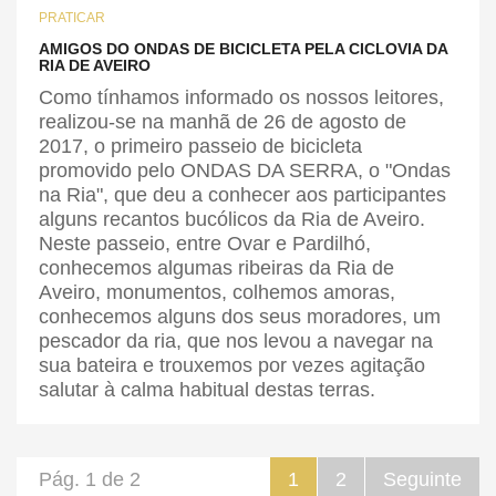
PRATICAR
AMIGOS DO ONDAS DE BICICLETA PELA CICLOVIA DA
RIA DE AVEIRO
Como tínhamos informado os nossos leitores,
realizou-se na manhã de 26 de agosto de
2017, o primeiro passeio de bicicleta
promovido pelo ONDAS DA SERRA, o "Ondas
na Ria", que deu a conhecer aos participantes
alguns recantos bucólicos da Ria de Aveiro.
Neste passeio, entre Ovar e Pardilhó,
conhecemos algumas ribeiras da Ria de
Aveiro, monumentos, colhemos amoras,
conhecemos alguns dos seus moradores, um
pescador da ria, que nos levou a navegar na
sua bateira e trouxemos por vezes agitação
salutar à calma habitual destas terras.
Pág. 1 de 2
1
2
Seguinte