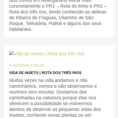
dois trilhos em Albergaria-a-Velha mais
concretamente o PR1 – Rota do linho e PR2 –
Rota dos três rios, tendo conhecido as aldeias
de Ribeira de Fráguas, Vilarinho de São
Roque, Telhadela, Palhal e alguns dos seus
habitantes.
ALBERGARIA-A-VELHA
VIDA DE INSETO | ROTA DOS TRÊS RIOS
Muitas vezes na vida andamos e não
caminhamos, vemos e não observamos e
ouvimos sem escutar. Gostamos das
caminhadas na natureza porque elas nos
oferecem a possibilidade se estivermos
atentos de observar as pequenas vidas dos
insetos, conhecer novas plantas ou ver