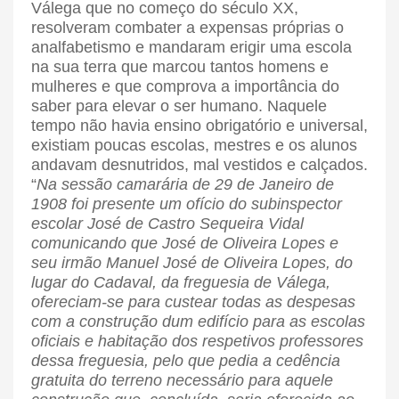
Válega que no começo do século XX,
resolveram combater a expensas próprias o
analfabetismo e mandaram erigir uma escola
na sua terra que marcou tantos homens e
mulheres e que comprova a importância do
saber para elevar o ser humano. Naquele
tempo não havia ensino obrigatório e universal,
existiam poucas escolas, mestres e os alunos
andavam desnutridos, mal vestidos e calçados.
“
Na sessão camarária de 29 de Janeiro de
1908 foi presente um ofício do subinspector
escolar José de Castro Sequeira Vidal
comunicando que José de Oliveira Lopes e
seu irmão Manuel José de Oliveira Lopes, do
lugar do Cadaval, da freguesia de Válega,
ofereciam-se para custear todas as despesas
com a construção dum edifício para as escolas
oficiais e habitação dos respetivos professores
dessa freguesia, pelo que pedia a cedência
gratuita do terreno necessário para aquele