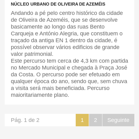
NÚCLEO URBANO DE OLIVEIRA DE AZEMÉIS
Andando a pé pelo centro histórico da cidade
de Oliveira de Azeméis, que se desenvolve
basicamente ao longo das ruas Bento
Carqueja e António Alegria, que constituem o
traçado da antiga EN 1 dentro da cidade, é
possível observar vários edificios de grande
valor patrimonial.
Este percurso tem cerca de 4,3 km com partida
no Mercado Municipal e chegada à Praça José
da Costa. O percurso pode ser efetuado em
qualquer época do ano, sendo que, sem chuva
a visita será mais beneficiada. Percurso
maioritariamente plano.
Pág. 1 de 2
1
2
Seguinte