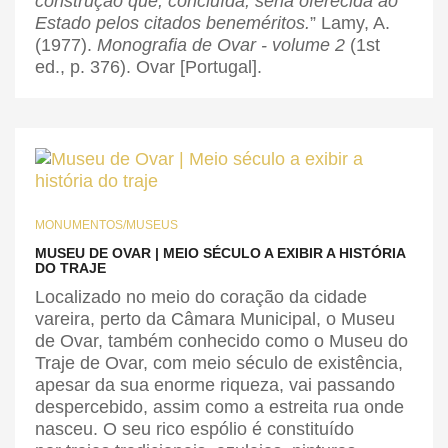
construção que, concluída, seria oferecida ao
Estado pelos citados beneméritos.
” Lamy, A.
(1977).
Monografia de Ovar - volume 2
(1st
ed., p. 376). Ovar [Portugal].
MONUMENTOS/MUSEUS
MUSEU DE OVAR | MEIO SÉCULO A EXIBIR A HISTÓRIA
DO TRAJE
Localizado no meio do coração da cidade
vareira, perto da Câmara Municipal, o Museu
de Ovar, também conhecido como o Museu do
Traje de Ovar, com meio século de existência,
apesar da sua enorme riqueza, vai passando
despercebido, assim como a estreita rua onde
nasceu. O seu rico espólio é constituído