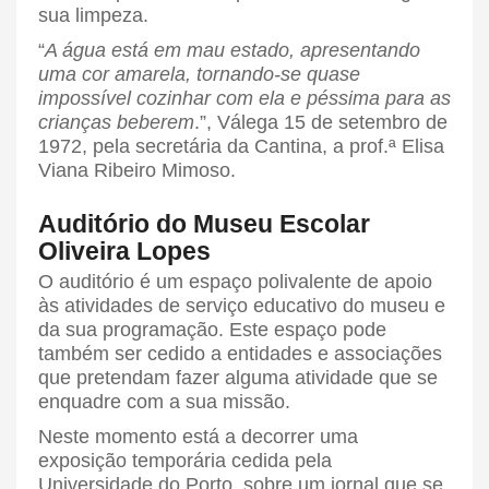
sua limpeza.
“
A água está em mau estado, apresentando
uma cor amarela, tornando-se quase
impossível cozinhar com ela e péssima para as
crianças beberem
.”, Válega 15 de setembro de
1972, pela secretária da Cantina, a prof.ª Elisa
Viana Ribeiro Mimoso.
Auditório do Museu Escolar
Oliveira Lopes
O auditório é um espaço polivalente de apoio
às atividades de serviço educativo do museu e
da sua programação. Este espaço pode
também ser cedido a entidades e associações
que pretendam fazer alguma atividade que se
enquadre com a sua missão.
Neste momento está a decorrer uma
exposição temporária cedida pela
Universidade do Porto, sobre um jornal que se