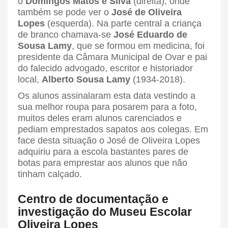
o
Domingos Matos e Silva
(direita), onde
também se pode ver o
José de Oliveira
Lopes
(esquerda). Na parte central a criança
de branco chamava-se
José Eduardo de
Sousa Lamy
, que se formou em medicina, foi
presidente da Câmara Municipal de Ovar e pai
do falecido advogado, escritor e historiador
local,
Alberto Sousa Lamy
(1934-2018).
Os alunos assinalaram esta data vestindo a
sua melhor roupa para posarem para a foto,
muitos deles eram alunos carenciados e
pediam emprestados sapatos aos colegas. Em
face desta situação o José de Oliveira Lopes
adquiriu para a escola bastantes pares de
botas para emprestar aos alunos que não
tinham calçado.
Centro de documentação e
investigação do Museu Escolar
Oliveira Lopes