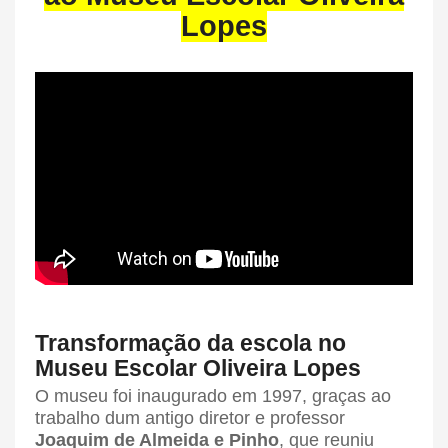
Lopes
Transformação da escola no
Museu Escolar Oliveira Lopes
O museu foi inaugurado em 1997, graças ao
trabalho dum antigo diretor e professor
Joaquim de Almeida e Pinho
, que reuniu