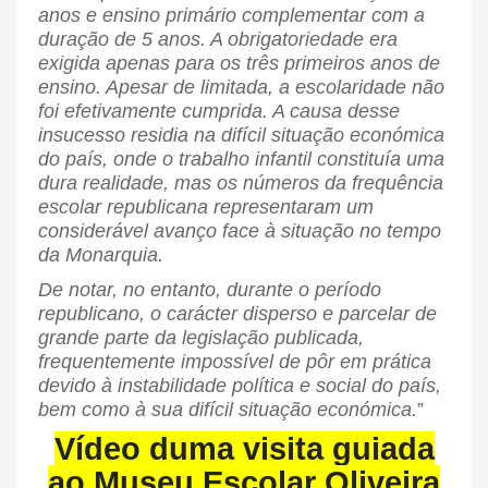
anos e ensino primário complementar com a
duração de 5 anos. A obrigatoriedade era
exigida apenas para os três primeiros anos de
ensino. Apesar de limitada, a escolaridade não
foi efetivamente cumprida. A causa desse
insucesso residia na difícil situação económica
do país, onde o trabalho infantil constituía uma
dura realidade, mas os números da frequência
escolar republicana representaram um
considerável avanço face à situação no tempo
da Monarquia.
De notar, no entanto, durante o período
republicano, o carácter disperso e parcelar de
grande parte da legislação publicada,
frequentemente impossível de pôr em prática
devido à instabilidade política e social do país,
bem como à sua difícil situação económica.
”
Vídeo duma visita guiada
ao Museu Escolar Oliveira