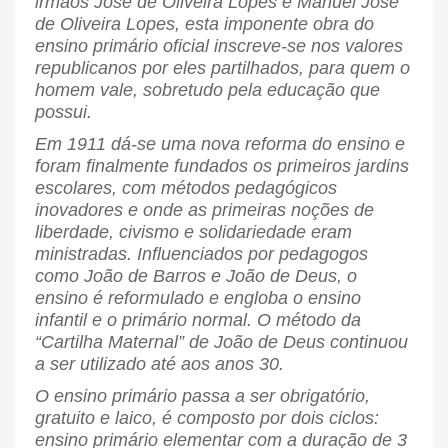
irmãos José de Oliveira Lopes e Manuel José
de Oliveira Lopes, esta imponente obra do
ensino primário oficial inscreve-se nos valores
republicanos por eles partilhados, para quem o
homem vale, sobretudo pela educação que
possui.
Em 1911 dá-se uma nova reforma do ensino e
foram finalmente fundados os primeiros jardins
escolares, com métodos pedagógicos
inovadores e onde as primeiras noções de
liberdade, civismo e solidariedade eram
ministradas. Influenciados por pedagogos
como João de Barros e João de Deus, o
ensino é reformulado e engloba o ensino
infantil e o primário normal. O método da
“Cartilha Maternal” de João de Deus continuou
a ser utilizado até aos anos 30.
O ensino primário passa a ser obrigatório,
gratuito e laico, é composto por dois ciclos:
ensino primário elementar com a duração de 3