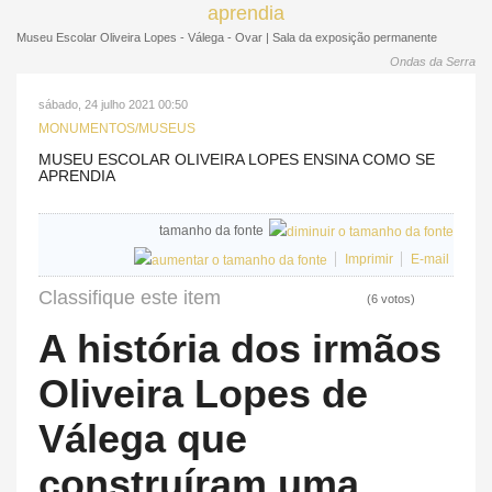
Museu Escolar Oliveira Lopes - Válega - Ovar | Sala da exposição permanente
Ondas da Serra
sábado, 24 julho 2021 00:50
MONUMENTOS/MUSEUS
MUSEU ESCOLAR OLIVEIRA LOPES ENSINA COMO SE
APRENDIA
tamanho da fonte
Imprimir
E-mail
Classifique este item
(6 votos)
A história dos irmãos
Oliveira Lopes de
Válega que
construíram uma