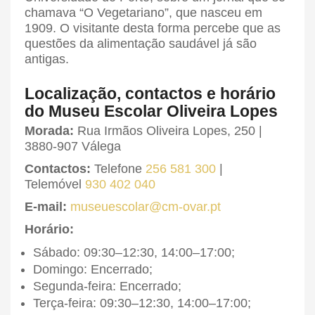
chamava “O Vegetariano”, que nasceu em
1909. O visitante desta forma percebe que as
questões da alimentação saudável já são
antigas.
Localização, contactos e horário
do Museu Escolar Oliveira Lopes
Morada:
Rua Irmãos Oliveira Lopes, 250 |
3880-907 Válega
Contactos:
Telefone
256 581 300
|
Telemóvel
930 402 040
E-mail:
museuescolar@cm-ovar.pt
Horário:
Sábado: 09:30–12:30, 14:00–17:00;
Domingo: Encerrado;
Segunda-feira: Encerrado;
Terça-feira: 09:30–12:30, 14:00–17:00;