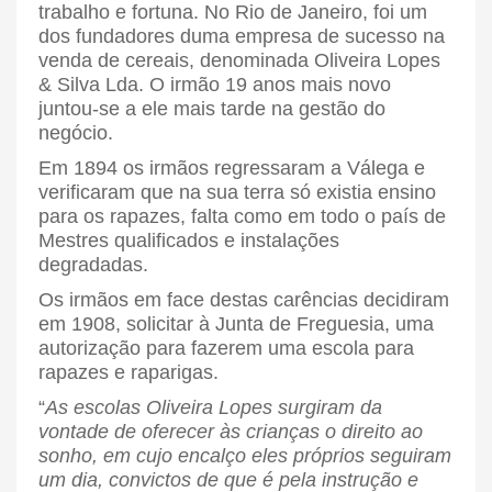
trabalho e fortuna. No Rio de Janeiro, foi um
dos fundadores duma empresa de sucesso na
venda de cereais, denominada Oliveira Lopes
& Silva Lda. O irmão 19 anos mais novo
juntou-se a ele mais tarde na gestão do
negócio.
Em 1894 os irmãos regressaram a Válega e
verificaram que na sua terra só existia ensino
para os rapazes, falta como em todo o país de
Mestres qualificados e instalações
degradadas.
Os irmãos em face destas carências decidiram
em 1908, solicitar à Junta de Freguesia, uma
autorização para fazerem uma escola para
rapazes e raparigas.
“
As escolas Oliveira Lopes surgiram da
vontade de oferecer às crianças o direito ao
sonho, em cujo encalço eles próprios seguiram
um dia, convictos de que é pela instrução e