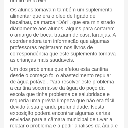
um fio de azeite.
Os alunos tomavam também um suplemento
alimentar que era o óleo de fígado de
bacalhau, da marca “Dóri”, que era ministrado
diariamente aos alunos, alguns para cortarem
o amargo de boca, traziam de casa laranjas. A
coordenadora tem informação que algumas
professoras registaram nos livros de
correspondência que este suplemento tornava
as crianças mais saudáveis.
Um dos problemas que afetou esta cantina
desde o começo foi o abastecimento regular
de água potável. Para resolver este problema
a cantina socorria-se da água do poço da
escola que tinha problema de salubridade e
requeria uma prévia limpeza que não era fácil
devido à sua grande profundidade. Nesta
exposição poderá encontrar algumas cartas
enviadas para a câmara municipal de Ovar a
relatar o problema e a pedir análises da água e