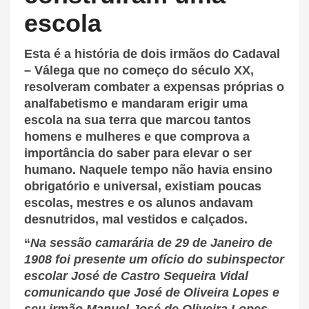
escola
Esta é a história de dois irmãos do Cadaval
– Válega que no começo do século XX,
resolveram combater a expensas próprias o
analfabetismo e mandaram erigir uma
escola na sua terra que marcou tantos
homens e mulheres e que comprova a
importância do saber para elevar o ser
humano. Naquele tempo não havia ensino
obrigatório e universal, existiam poucas
escolas, mestres e os alunos andavam
desnutridos, mal vestidos e calçados.
“
Na sessão camarária de 29 de Janeiro de
1908 foi presente um ofício do subinspector
escolar José de Castro Sequeira Vidal
comunicando que José de Oliveira Lopes e
seu irmão Manuel José de Oliveira Lopes,