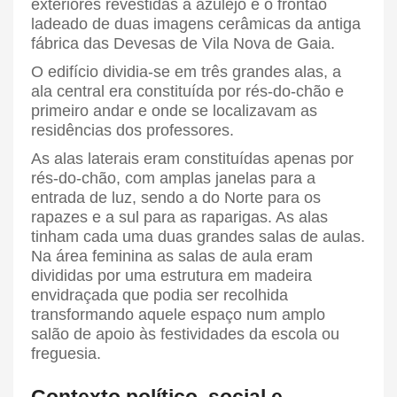
exteriores revestidas a azulejo e o frontão
ladeado de duas imagens cerâmicas da antiga
fábrica das Devesas de Vila Nova de Gaia.
O edifício dividia-se em três grandes alas, a
ala central era constituída por rés-do-chão e
primeiro andar e onde se localizavam as
residências dos professores.
As alas laterais eram constituídas apenas por
rés-do-chão, com amplas janelas para a
entrada de luz, sendo a do Norte para os
rapazes e a sul para as raparigas. As alas
tinham cada uma duas grandes salas de aulas.
Na área feminina as salas de aula eram
divididas por uma estrutura em madeira
envidraçada que podia ser recolhida
transformando aquele espaço num amplo
salão de apoio às festividades da escola ou
freguesia.
Contexto político, social e