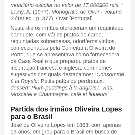
mobiliário escolar no valor de 17.000$00 reis.
”
Lamy, A. (1977).
Monografia de Ovar - volume
2
(1st ed., p. 377). Ovar [Portugal]
Neste dia os irmãos ofereceram um requintado
banquete, com vários pratos de carne,
requintadas sobremesas, odoríferos vinhos,
confeccionadas pela Confeitaria Oliveira do
Porto, que se apresentava como fornecedora
da Casa Real e que preparou pratos de
inspiração francesa e inglesa, com nomes
sugestivos dos quais destacamos: “
Consommé
à ia Royale:
Petits patés de perdreaux,
dessert: Plum-puddings à la anglaise, vins:
Moscatel e Champagne, café et liqueurs
”.
Partida dos irmãos Oliveira Lopes
para o Brasil
José de Oliveira Lopes em 1863, com apenas
13 anos, emigrou para o Brasil em busca de