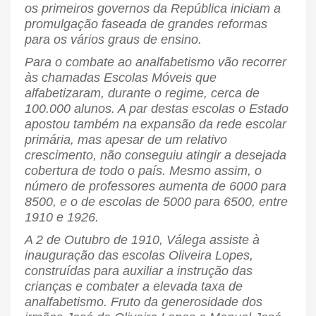
os primeiros governos da República iniciam a
promulgação faseada de grandes reformas
para os vários graus de ensino.
Para o combate ao analfabetismo vão recorrer
às chamadas Escolas Móveis que
alfabetizaram, durante o regime, cerca de
100.000 alunos. A par destas escolas o Estado
apostou também na expansão da rede escolar
primária, mas apesar de um relativo
crescimento, não conseguiu atingir a desejada
cobertura de todo o país. Mesmo assim, o
número de professores aumenta de 6000 para
8500, e o de escolas de 5000 para 6500, entre
1910 e 1926.
A 2 de Outubro de 1910, Válega assiste à
inauguração das escolas Oliveira Lopes,
construídas para auxiliar a instrução das
crianças e combater a elevada taxa de
analfabetismo. Fruto da generosidade dos