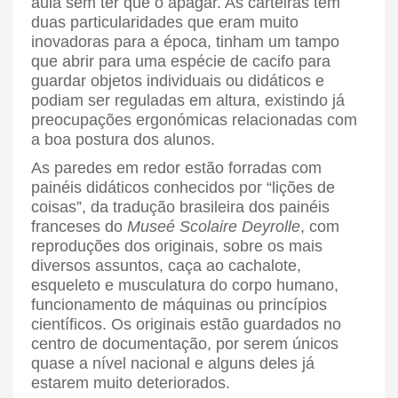
aula sem ter que o apagar. As carteiras têm
duas particularidades que eram muito
inovadoras para a época, tinham um tampo
que abrir para uma espécie de cacifo para
guardar objetos individuais ou didáticos e
podiam ser reguladas em altura, existindo já
preocupações ergonómicas relacionadas com
a boa postura dos alunos.
As paredes em redor estão forradas com
painéis didáticos conhecidos por “lições de
coisas”, da tradução brasileira dos painéis
franceses do
Museé Scolaire Deyrolle
, com
reproduções dos originais, sobre os mais
diversos assuntos, caça ao cachalote,
esqueleto e musculatura do corpo humano,
funcionamento de máquinas ou princípios
científicos. Os originais estão guardados no
centro de documentação, por serem únicos
quase a nível nacional e alguns deles já
estarem muito deteriorados.