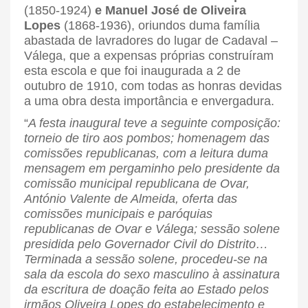
(1850-1924)
e Manuel José de Oliveira
Lopes
(1868-1936), oriundos duma família
abastada de lavradores do lugar de Cadaval –
Válega, que a expensas próprias construíram
esta escola e que foi inaugurada a 2 de
outubro de 1910, com todas as honras devidas
a uma obra desta importância e envergadura.
“
A festa inaugural teve a seguinte composição:
torneio de tiro aos pombos; homenagem das
comissões republicanas, com a leitura duma
mensagem em pergaminho pelo presidente da
comissão municipal republicana de Ovar,
António Valente de Almeida, oferta das
comissões municipais e paróquias
republicanas de Ovar e Válega; sessão solene
presidida pelo Governador Civil do Distrito…
Terminada a sessão solene, procedeu-se na
sala da escola do sexo masculino à assinatura
da escritura de doação feita ao Estado pelos
irmãos Oliveira Lopes do estabelecimento e