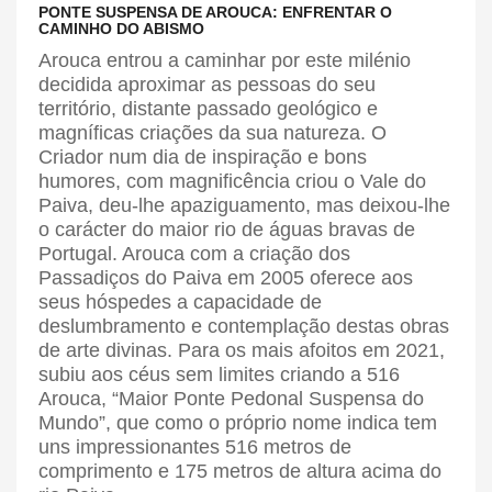
PONTE SUSPENSA DE AROUCA: ENFRENTAR O
CAMINHO DO ABISMO
Arouca entrou a caminhar por este milénio
decidida aproximar as pessoas do seu
território, distante passado geológico e
magníficas criações da sua natureza. O
Criador num dia de inspiração e bons
humores, com magnificência criou o Vale do
Paiva, deu-lhe apaziguamento, mas deixou-lhe
o carácter do maior rio de águas bravas de
Portugal. Arouca com a criação dos
Passadiços do Paiva em 2005 oferece aos
seus hóspedes a capacidade de
deslumbramento e contemplação destas obras
de arte divinas. Para os mais afoitos em 2021,
subiu aos céus sem limites criando a 516
Arouca, “Maior Ponte Pedonal Suspensa do
Mundo”, que como o próprio nome indica tem
uns impressionantes 516 metros de
comprimento e 175 metros de altura acima do