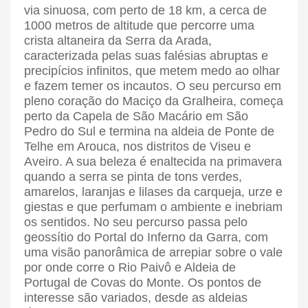
via sinuosa, com perto de 18 km, a cerca de
1000 metros de altitude que percorre uma
crista altaneira da Serra da Arada,
caracterizada pelas suas falésias abruptas e
precipícios infinitos, que metem medo ao olhar
e fazem temer os incautos. O seu percurso em
pleno coração do Maciço da Gralheira, começa
perto da Capela de São Macário em São
Pedro do Sul e termina na aldeia de Ponte de
Telhe em Arouca, nos distritos de Viseu e
Aveiro. A sua beleza é enaltecida na primavera
quando a serra se pinta de tons verdes,
amarelos, laranjas e lilases da carqueja, urze e
giestas e que perfumam o ambiente e inebriam
os sentidos. No seu percurso passa pelo
geossítio do Portal do Inferno da Garra, com
uma visão panorâmica de arrepiar sobre o vale
por onde corre o Rio Paivô e Aldeia de
Portugal de Covas do Monte. Os pontos de
interesse são variados, desde as aldeias