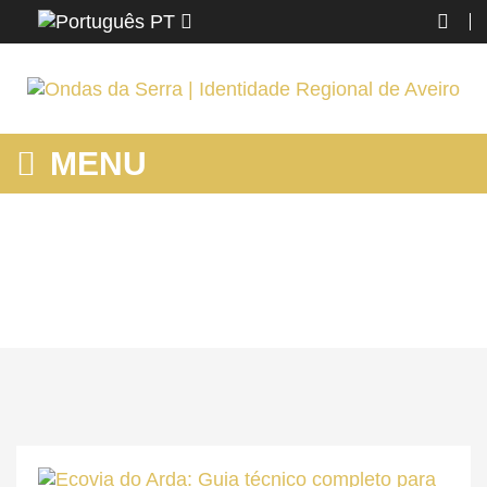
PT
MENU
HOME
Home