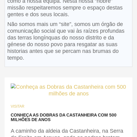
como a nossa equipa. Nesta nossa “nobre”
missão respeitaremos sempre o espaço destas
gentes e dos seus locais.
Não somos mais um “site”, somos um órgão de
comunicação social que vai às raízes profundas
das terras longínquas do nosso distrito e da
génese do nosso povo para resgatar as suas
historias antes que se percam nas brumas do
tempo.
VISITAR
CONHEÇA AS DOBRAS DA CASTANHEIRA COM 500
MILHÕES DE ANOS
A caminho da aldeia da Castanheira, na Serra