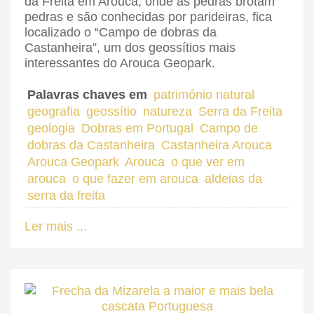
da Freita em Arouca, onde as pedras brotam
pedras e são conhecidas por parideiras, fica
localizado o “Campo de dobras da
Castanheira”, um dos geossítios mais
interessantes do Arouca Geopark.
Palavras chaves em
património natural
geografia
geossítio
natureza
Serra da Freita
geologia
Dobras em Portugal
Campo de
dobras da Castanheira
Castanheira Arouca
Arouca Geopark
Arouca
o que ver em
arouca
o que fazer em arouca
aldeias da
serra da freita
Ler mais ...