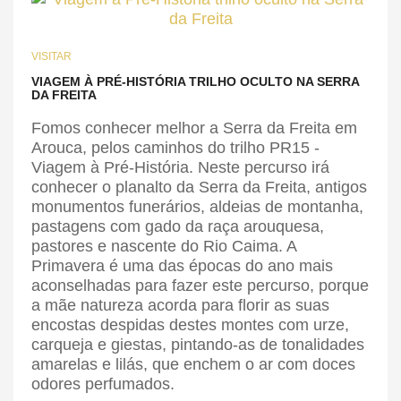
VISITAR
VIAGEM À PRÉ-HISTÓRIA TRILHO OCULTO NA SERRA
DA FREITA
Fomos conhecer melhor a Serra da Freita em
Arouca, pelos caminhos do trilho PR15 -
Viagem à Pré-História. Neste percurso irá
conhecer o planalto da Serra da Freita, antigos
monumentos funerários, aldeias de montanha,
pastagens com gado da raça arouquesa,
pastores e nascente do Rio Caima. A
Primavera é uma das épocas do ano mais
aconselhadas para fazer este percurso, porque
a mãe natureza acorda para florir as suas
encostas despidas destes montes com urze,
carqueja e giestas, pintando-as de tonalidades
amarelas e lilás, que enchem o ar com doces
odores perfumados.