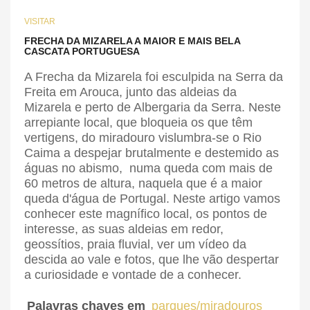
VISITAR
FRECHA DA MIZARELA A MAIOR E MAIS BELA
CASCATA PORTUGUESA
A Frecha da Mizarela foi esculpida na Serra da
Freita em Arouca, junto das aldeias da
Mizarela e perto de Albergaria da Serra. Neste
arrepiante local, que bloqueia os que têm
vertigens, do miradouro vislumbra-se o Rio
Caima a despejar brutalmente e destemido as
águas no abismo, numa queda com mais de
60 metros de altura, naquela que é a maior
queda d'água de Portugal. Neste artigo vamos
conhecer este magnífico local, os pontos de
interesse, as suas aldeias em redor,
geossítios, praia fluvial, ver um vídeo da
descida ao vale e fotos, que lhe vão despertar
a curiosidade e vontade de a conhecer.
Palavras chaves em
parques/miradouros