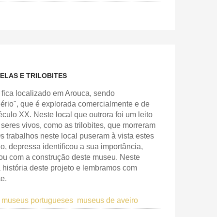
ELAS E TRILOBITES
 fica localizado em Arouca, sendo
ério", que é explorada comercialmente e de
ulo XX. Neste local que outrora foi um leito
eres vivos, como as trilobites, que morreram
s trabalhos neste local puseram à vista estes
o, depressa identificou a sua importância,
nou com a construção deste museu. Neste
história deste projeto e lembramos com
te.
museus portugueses
museus de aveiro