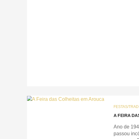
FESTAS/TRAD
A FEIRA D
Ano de 1944
passou inc