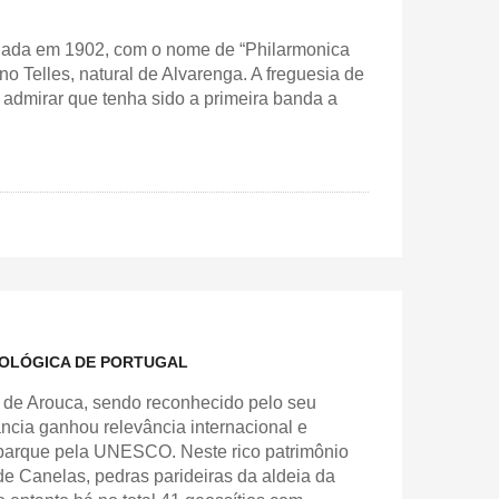
ndada em 1902, com o nome de “Philarmonica
o Telles, natural de Alvarenga. A freguesia de
 admirar que tenha sido a primeira banda a
EOLÓGICA DE PORTUGAL
o de Arouca, sendo reconhecido pelo seu
ância ganhou relevância internacional e
oparque pela UNESCO. Neste rico patrimônio
 de Canelas, pedras parideiras da aldeia da