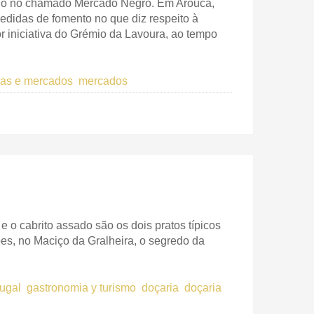
udo no chamado Mercado Negro. Em Arouca,
edidas de fomento no que diz respeito à
r iniciativa do Grémio da Lavoura, ao tempo
iras e mercados
mercados
 o cabrito assado são os dois pratos típicos
es, no Maciço da Gralheira, o segredo da
tugal
gastronomia y turismo
doçaria
doçaria