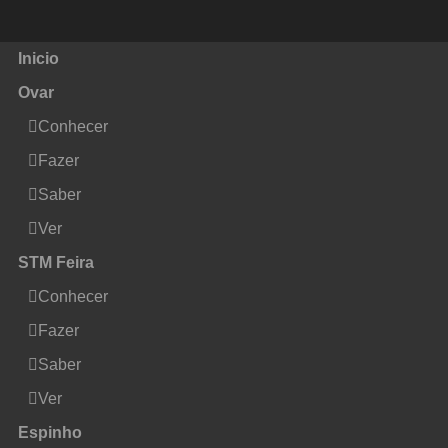
Inicio
Ovar
Conhecer
Fazer
Saber
Ver
STM Feira
Conhecer
Fazer
Saber
Ver
Espinho