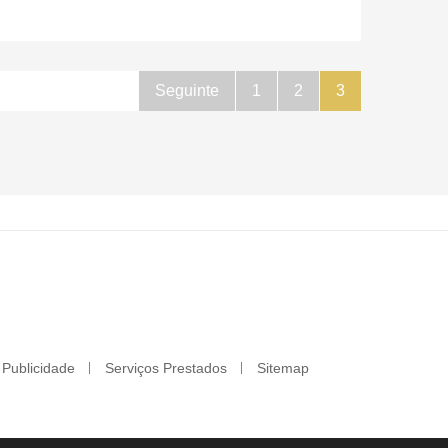
Seguinte
1
2
3
Publicidade
Serviços Prestados
Sitemap