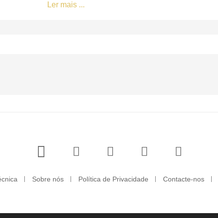
Ler mais ...
écnica
Sobre nós
Política de Privacidade
Contacte-nos