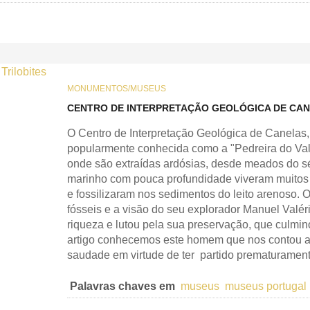
MONUMENTOS/MUSEUS
CENTRO DE INTERPRETAÇÃO GEOLÓGICA DE CAN
O Centro de Interpretação Geológica de Canelas,
popularmente conhecida como a "Pedreira do Val
onde são extraídas ardósias, desde meados do séc
marinho com pouca profundidade viveram muitos s
e fossilizaram nos sedimentos do leito arenoso. O
fósseis e a visão do seu explorador Manuel Valéri
riqueza e lutou pela sua preservação, que culmi
artigo conhecemos este homem que nos contou a 
saudade em virtude de ter partido prematuramen
Palavras chaves em
museus
museus portugal