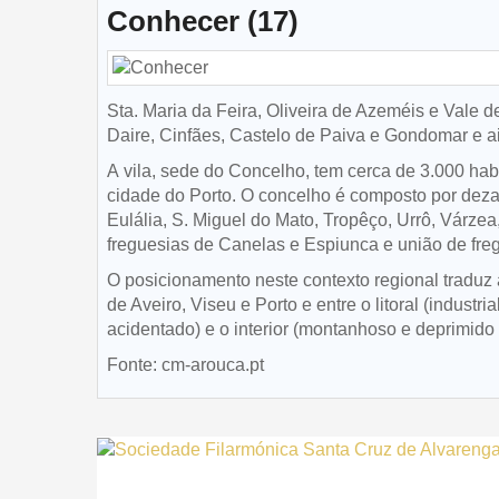
Conhecer (17)
Sta. Maria da Feira, Oliveira de Azeméis e Vale d
Daire, Cinfães, Castelo de Paiva e Gondomar e ai
A vila, sede do Concelho, tem cerca de 3.000 hab
cidade do Porto. O concelho é composto por deza
Eulália, S. Miguel do Mato, Tropêço, Urrô, Várzea
freguesias de Canelas e Espiunca e união de fre
O posicionamento neste contexto regional traduz a 
de Aveiro, Viseu e Porto e entre o litoral (indus
acidentado) e o interior (montanhoso e deprimido 
Fonte: cm-arouca.pt