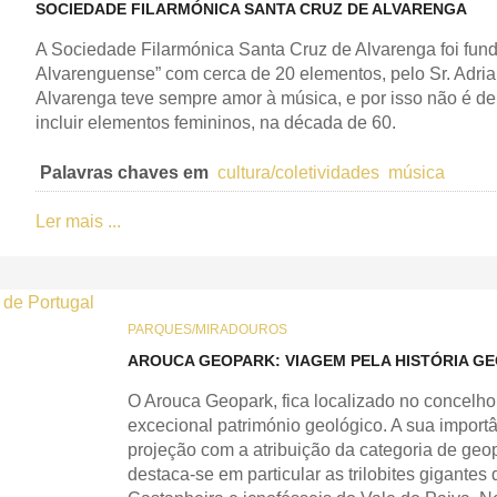
SOCIEDADE FILARMÓNICA SANTA CRUZ DE ALVARENGA
A Sociedade Filarmónica Santa Cruz de Alvarenga foi fu
Alvarenguense” com cerca de 20 elementos, pelo Sr. Adrian
Alvarenga teve sempre amor à música, e por isso não é de
incluir elementos femininos, na década de 60.
Palavras chaves em
cultura/coletividades
música
Ler mais ...
PARQUES/MIRADOUROS
AROUCA GEOPARK: VIAGEM PELA HISTÓRIA G
O Arouca Geopark, fica localizado no concelh
excecional património geológico. A sua import
projeção com a atribuição da categoria de ge
destaca-se em particular as trilobites gigantes