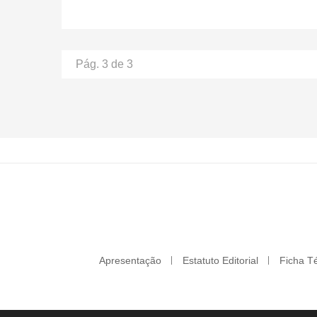
Pág. 3 de 3
Apresentação
Estatuto Editorial
Ficha T