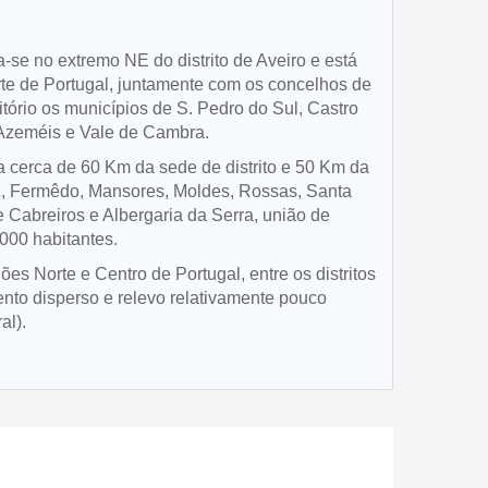
se no extremo NE do distrito de Aveiro e está
rte de Portugal, juntamente com os concelhos de
itório os municípios de S. Pedro do Sul, Castro
e Azeméis e Vale de Cambra.
a cerca de 60 Km da sede de distrito e 50 Km da
iz, Fermêdo, Mansores, Moldes, Rossas, Santa
e Cabreiros e Albergaria da Serra, união de
000 habitantes.
ões Norte e Centro de Portugal, entre os distritos
mento disperso e relevo relativamente pouco
al).