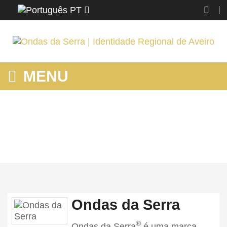
PT
MENU
ONDAS DA SERRA
Home
Ondas da Serra
Ondas da Serra
®
Ondas da Serra
é uma marca