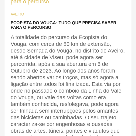
AVEIRO
ECOPISTA DO VOUGA: TUDO QUE PRECISA SABER
PARA O PERCURSO
A totalidade do percurso da Ecopista do
Vouga, com cerca de 80 km de extensão,
desde Sernada do Vouga, no distrito de Aveiro,
até à cidade de Viseu, pode agora ser
percorrida, após a sua abertura em 6 de
Outubro de 2023. Ao longo dos anos foram
sendo abertos vários troços, mas só agora a
ligação entre todos foi finalizada. Esta via por
onde no passado o comboio da Linha do Vale
do Vouga, ou Vale das Voltas como era
também conhecida, resfolegava, pode agora
ser trilhada sem interrupções pelos amantes
das bicicletas ou caminhadas. O seu trajeto
caracteriza-se por engenhosas e ousadas
obras de artes, túneis, pontes e viadutos que