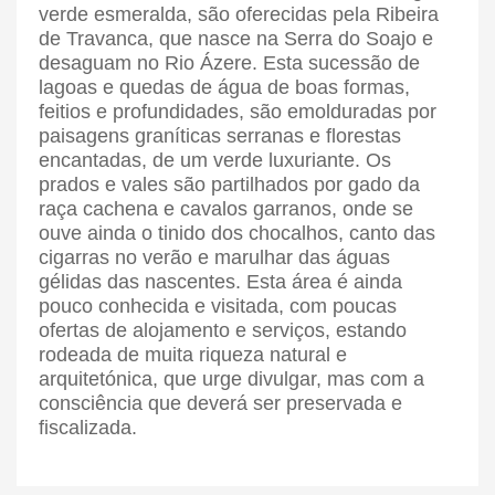
verde esmeralda, são oferecidas pela Ribeira
de Travanca, que nasce na Serra do Soajo e
desaguam no Rio Ázere. Esta sucessão de
lagoas e quedas de água de boas formas,
feitios e profundidades, são emolduradas por
paisagens graníticas serranas e florestas
encantadas, de um verde luxuriante. Os
prados e vales são partilhados por gado da
raça cachena e cavalos garranos, onde se
ouve ainda o tinido dos chocalhos, canto das
cigarras no verão e marulhar das águas
gélidas das nascentes. Esta área é ainda
pouco conhecida e visitada, com poucas
ofertas de alojamento e serviços, estando
rodeada de muita riqueza natural e
arquitetónica, que urge divulgar, mas com a
consciência que deverá ser preservada e
fiscalizada.