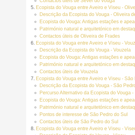
Contactos úteis de Sever do Vouga
Ecopista do Vouga entre Aveiro e Viseu - Oliv
Descrição da Ecopista do Vouga - Oliveira 
Ecopista do Vouga: Antigas estações e apea
Património natural e arquitetónico em desta
Contactos úteis de Oliveira de Frades
Ecopista do Vouga entre Aveiro e Viseu - Vou
Descrição da Ecopista do Vouga - Vouzela
Ecopista do Vouga: Antigas estações e apea
Património natural e arquitetónico em desta
Contactos úteis de Vouzela
Ecopista do Vouga entre Aveiro e Viseu - São
Descrição da Ecopista do Vouga - São Pedr
Percurso Alternativo da Ecopista do Vouga -
Ecopista do Vouga: Antigas estações e apea
Património natural e arquitetónico em desta
Pontos de interesse de São Pedro do Sul
Contactos úteis de São Pedro do Sul
Ecopista do Vouga entre Aveiro e Viseu - Vise