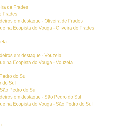
eira de Frades
de Frades
deiros em destaque - Oliveira de Frades
que na Ecopista do Vouga - Oliveira de Frades
zela
deiros em destaque - Vouzela
que na Ecopista do Vouga - Vouzela
 Pedro do Sul
o do Sul
 São Pedro do Sul
deiros em destaque - São Pedro do Sul
que na Ecopista do Vouga - São Pedro do Sul
u