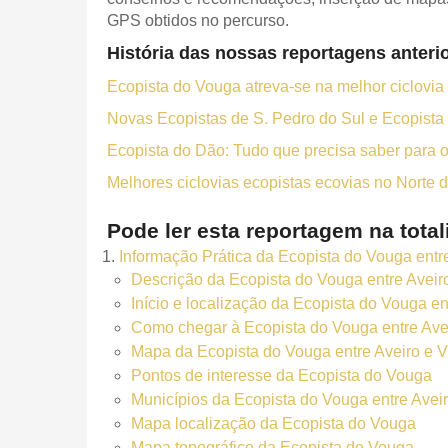
GPS obtidos no percurso.
História das nossas reportagens anteri
Ecopista do Vouga atreva-se na melhor ciclovia
Novas Ecopistas de S. Pedro do Sul e Ecopista
Ecopista do Dão: Tudo que precisa saber para 
Melhores ciclovias ecopistas ecovias no Norte 
Pode ler esta reportagem na total
Informação Prática da Ecopista do Vouga entr
Descrição da Ecopista do Vouga entre Aveir
Início e localização da Ecopista do Vouga en
Como chegar à Ecopista do Vouga entre Ave
Mapa da Ecopista do Vouga entre Aveiro e V
Pontos de interesse da Ecopista do Vouga
Municípios da Ecopista do Vouga entre Avei
Mapa localização da Ecopista do Vouga
Mapa topográfico da Ecopista do Vouga