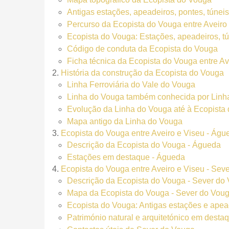
Antigas estações, apeadeiros, pontes, túnei
Percurso da Ecopista do Vouga entre Aveiro
Ecopista do Vouga: Estações, apeadeiros, tú
Código de conduta da Ecopista do Vouga
Ficha técnica da Ecopista do Vouga entre Av
História da construção da Ecopista do Vouga
Linha Ferroviária do Vale do Vouga
Linha do Vouga também conhecida por Linha
Evolução da Linha do Vouga até à Ecopista
Mapa antigo da Linha do Vouga
Ecopista do Vouga entre Aveiro e Viseu - Águ
Descrição da Ecopista do Vouga - Águeda
Estações em destaque - Águeda
Ecopista do Vouga entre Aveiro e Viseu - Sev
Descrição da Ecopista do Vouga - Sever do
Mapa da Ecopista do Vouga - Sever do Vou
Ecopista do Vouga: Antigas estações e ape
Património natural e arquitetónico em dest