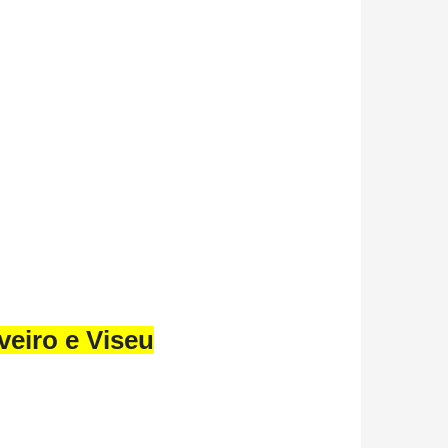
veiro e Viseu