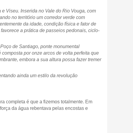
a e Viseu.
Inserida no Vale do Rio Vouga, com
ando no território um corredor verde com
entemente da idade, condição física e fator de
 favorece a prática de passeios pedonais, ciclo-
o Poço de Santiago, ponte monumental
é composta por onze arcos de volta perfeita que
mbrante, embora a sua altura possa fazer tremer
entando ainda um estilo da revolução
ura completa é que a fizemos totalmente. Em
 força da água rebentava pelas encostas e