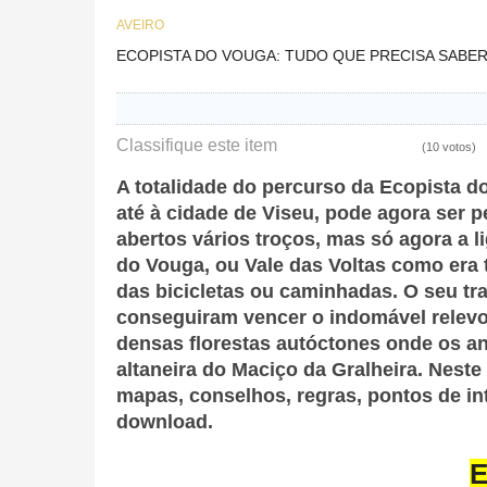
AVEIRO
ECOPISTA DO VOUGA: TUDO QUE PRECISA SABE
Classifique este item
(10 votos)
A totalidade do percurso da Ecopista d
até à cidade de Viseu, pode agora ser 
abertos vários troços, mas só agora a l
do Vouga, ou Vale das Voltas como era
das bicicletas ou caminhadas. O seu tra
conseguiram vencer o indomável relevo
densas florestas autóctones onde os a
altaneira do Maciço da Gralheira. Nest
mapas, conselhos, regras, pontos de int
download.
E