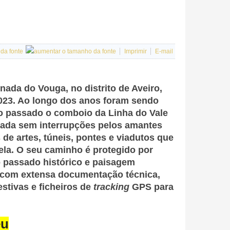
Imprimir
E-mail
ada do Vouga, no distrito de Aveiro,
2023. Ao longo dos anos foram sendo
 no passado o comboio da Linha do Vale
lhada sem interrupções pelos amantes
de artes, túneis, pontes e viadutos que
la. O seu caminho é protegido por
o passado histórico e paisagem
r, com extensa documentação técnica,
estivas e ficheiros de
tracking
GPS para
eu