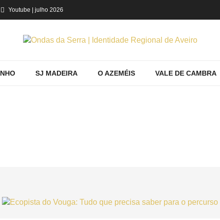
Youtube
| julho 2026
INHO
SJ MADEIRA
O AZEMÉIS
VALE DE CAMBRA
 VOUGA: TUDO QUE PRECISA SABER PAR
Região
Aveiro
Ecopista do Vouga: Tudo que precisa saber para o