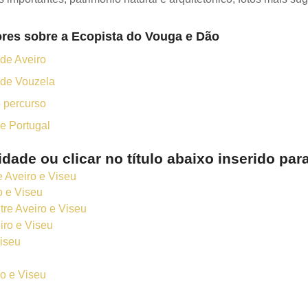
ores sobre a Ecopista do Vouga e Dão
 de Aveiro
 de Vouzela
o percurso
de Portugal
idade ou clicar no título abaixo inserido pa
e Aveiro e Viseu
o e Viseu
tre Aveiro e Viseu
iro e Viseu
iseu
ro e Viseu