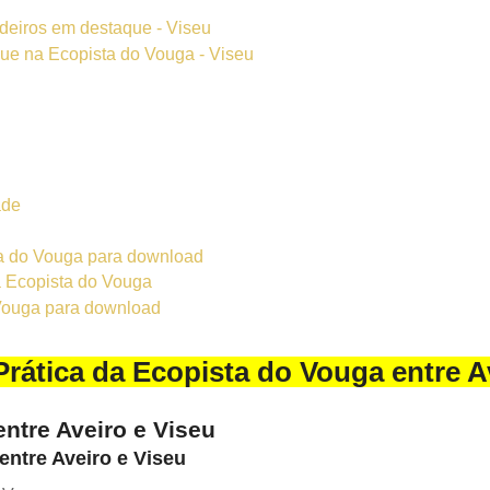
deiros em destaque - Viseu
que na Ecopista do Vouga - Viseu
ade
 do Vouga para download
a Ecopista do Vouga
Vouga para download
rática da Ecopista do Vouga entre A
ntre Aveiro e Viseu
entre Aveiro e Viseu