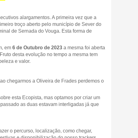
cutivos alargamentos. A primeira vez que a
meiro troço aberto pelo município de Sever do
minal de Sernada do Vouga. Esta forma de
im, em
6 de Outubro de 2023
a mesma foi aberta
. Fruto desta evolução no tempo a mesma tem
eleza e valor.
a ao chegarmos a Oliveira de Frades perdemos o
sobre esta Ecopista, mas optamos por criar um
 passado as duas estavam interligadas já que
fazer o percurso, localização, como chegar,
estivas e disponibilização do nosso trackers