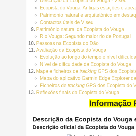
Descrição da Ecopista do Vouga - Viseu
Ecopista do Vouga: Antigas estações e apea
Património natural e arquitetónico em desta
Contactos úteis de Viseu
Património natural da Ecopista do Vouga
Rio Vouga: Segundo maior rio de Portugal
Pessoas na Ecopista do Dão
Avaliação da Ecopista do Vouga
Evolução ao longo do tempo e nível dificuld
Nível de dificuldade da Ecopista do Vouga
Mapa e ficheiros de
tracking
GPS dos Ecopista
Mapa do aplicativo Garmin Edge Explorer d
Ficheiros de
tracking
GPS dos Ecopista do 
Reflexões finais da Ecopista do Vouga
Informação P
Descrição da Ecopista do Vouga e
Descrição oficial da Ecopista do Vouga 