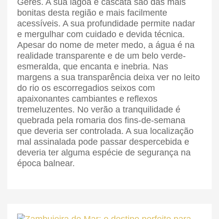
Gerês. A sua lagoa e cascata são das mais
bonitas desta região e mais facilmente
acessíveis. A sua profundidade permite nadar
e mergulhar com cuidado e devida técnica.
Apesar do nome de meter medo, a água é na
realidade transparente e de um belo verde-
esmeralda, que encanta e inebria. Nas
margens a sua transparência deixa ver no leito
do rio os escorregadios seixos com
apaixonantes cambiantes e reflexos
tremeluzentes. No verão a tranquilidade é
quebrada pela romaria dos fins-de-semana
que deveria ser controlada. A sua localização
mal assinalada pode passar despercebida e
deveria ter alguma espécie de segurança na
época balnear.