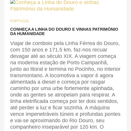
PORTUGAL
CONHEÇA A LINHA DO DOURO E VINHAS PATRIMÓNIO
DA HUMANIDADE
Viajar de comboio pela Linha Férrea do Douro,
com 150 anos e 171,5 km, faz-nos recuar
devagar até ao século XIX. A viagem começa
na moderna estação de Porto Campanhã,
junto ao litoral e termina no Pocinho, no interior
transmontano. A locomotiva a vapor é agora
alimentada a diesel e começa por rasgar
caminho por uma urbe fortemente apinhada,
onde as gentes se atropelam para respirar. A
linha eletrificada começa por ter dois sentidos,
até perder a luz e ficar sozinha. A máquina
vence impenetráveis túneis e profundas pontes
e vai-se aproximando do Rio Douro, seu
companheiro inseparável por 120 km. O