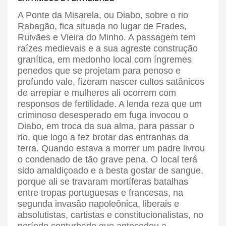
A Ponte da Misarela, ou Diabo, sobre o rio
Rabagão, fica situada no lugar de Frades,
Ruivães e Vieira do Minho. A passagem tem
raízes medievais e a sua agreste construção
granítica, em medonho local com íngremes
penedos que se projetam para penoso e
profundo vale, fizeram nascer cultos satânicos
de arrepiar e mulheres ali ocorrem com
responsos de fertilidade. A lenda reza que um
criminoso desesperado em fuga invocou o
Diabo, em troca da sua alma, para passar o
rio, que logo a fez brotar das entranhas da
terra. Quando estava a morrer um padre livrou
o condenado de tão grave pena. O local terá
sido amaldiçoado e a besta gostar de sangue,
porque ali se travaram mortíferas batalhas
entre tropas portuguesas e francesas, na
segunda invasão napoleônica, liberais e
absolutistas, cartistas e constitucionalistas, no