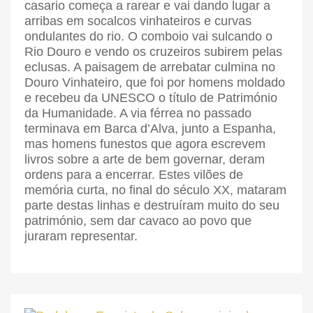
casario começa a rarear e vai dando lugar a
arribas em socalcos vinhateiros e curvas
ondulantes do rio. O comboio vai sulcando o
Rio Douro e vendo os cruzeiros subirem pelas
eclusas. A paisagem de arrebatar culmina no
Douro Vinhateiro, que foi por homens moldado
e recebeu da UNESCO o título de Património
da Humanidade. A via férrea no passado
terminava em Barca d’Alva, junto a Espanha,
mas homens funestos que agora escrevem
livros sobre a arte de bem governar, deram
ordens para a encerrar. Estes vilões de
memória curta, no final do século XX, mataram
parte destas linhas e destruíram muito do seu
património, sem dar cavaco ao povo que
juraram representar.