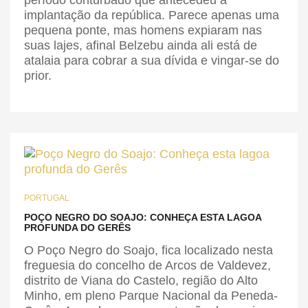
período conturbado que antecedeu a
implantação da república. Parece apenas uma
pequena ponte, mas homens expiaram nas
suas lajes, afinal Belzebu ainda ali está de
atalaia para cobrar a sua dívida e vingar-se do
prior.
PORTUGAL
POÇO NEGRO DO SOAJO: CONHEÇA ESTA LAGOA
PROFUNDA DO GERÊS
O Poço Negro do Soajo, fica localizado nesta
freguesia do concelho de Arcos de Valdevez,
distrito de Viana do Castelo, região do Alto
Minho, em pleno Parque Nacional da Peneda-