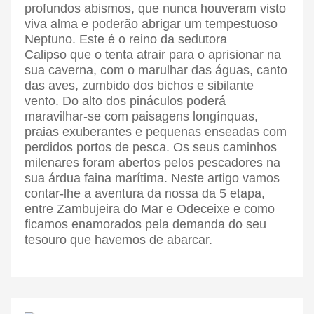
profundos abismos, que nunca houveram visto
viva alma e poderão abrigar um tempestuoso
Neptuno. Este é o reino da sedutora
Calipso
que o tenta atrair para o aprisionar na
sua caverna, com o marulhar das águas, canto
das aves, zumbido dos bichos e sibilante
vento. Do alto dos pináculos poderá
maravilhar-se com paisagens longínquas,
praias exuberantes e pequenas enseadas com
perdidos portos de pesca. Os seus caminhos
milenares foram abertos pelos pescadores na
sua árdua faina marítima. Neste artigo vamos
contar-lhe a aventura da nossa da 5 etapa,
entre Zambujeira do Mar e Odeceixe e como
ficamos enamorados pela demanda do seu
tesouro que havemos de abarcar.