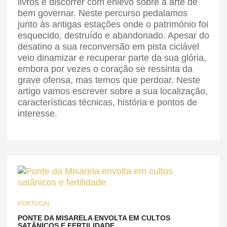
livros e discorrer com enlevo sobre a arte de
bem governar. Neste percurso pedalamos
junto às antigas estações onde o património foi
esquecido, destruído e abandonado. Apesar do
desatino a sua reconversão em pista ciclável
veio dinamizar e recuperar parte da sua glória,
embora por vezes o coração se ressinta da
grave ofensa, mas temos que perdoar. Neste
artigo vamos escrever sobre a sua localização,
características técnicas, história e pontos de
interesse.
PORTUGAL
PONTE DA MISARELA ENVOLTA EM CULTOS
SATÂNICOS E FERTILIDADE