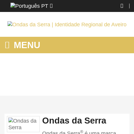
PT
MENU
HOME
Home
Ondas da Serra
®
Ondas da Serra
é uma marca