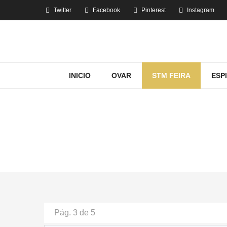
Twitter
Facebook
Pinterest
Instagram
INICIO
OVAR
STM FEIRA
ESP
Pág. 3 de 5