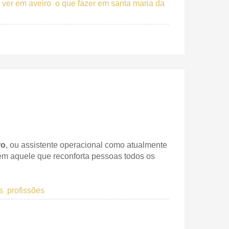
 ver em aveiro
o que fazer em santa maria da
ro
, ou assistente operacional como atualmente
ém aquele que reconforta pessoas todos os
s
profissões