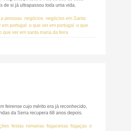
 de si já ultrapassou toda uma vida.
s a pessoas
negócios
negócios em Santa
r em portugal
o que ver em portugal
o que
o que ver em santa maria da feira
m feirense cujo mérito era já reconhecido,
das da Serra recupera 68 anos depois.
ições
festas
romarias
fogaceiras
fogaças
o