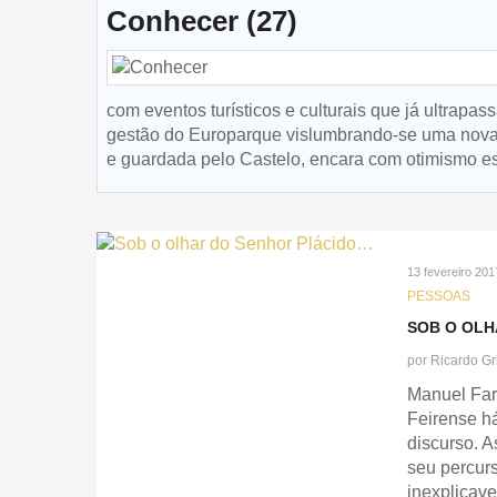
Conhecer (27)
com eventos turísticos e culturais que já ultrap
gestão do Europarque vislumbrando-se uma nova vi
e guardada pelo Castelo, encara com otimismo est
13 fevereiro 201
PESSOAS
SOB O OLH
por
Ricardo Gr
Manuel Far
Feirense há
discurso. A
seu percurs
inexplicave