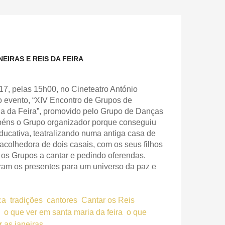
EIRAS E REIS DA FEIRA
17, pelas 15h00, no Cineteatro António
o evento, “XIV Encontro de Grupos de
ia da Feira”, promovido pelo Grupo de Danças
abéns o Grupo organizador porque conseguiu
ducativa, teatralizando numa antiga casa de
 acolhedora de dois casais, com os seus filhos
os Grupos a cantar e pedindo oferendas.
aram os presentes para um universo da paz e
ca
tradições
cantores
Cantar os Reis
o que ver em santa maria da feira
o que
r as janeiras