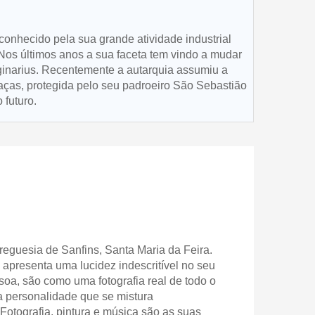
conhecido pela sua grande atividade industrial
 Nos últimos anos a sua faceta tem vindo a mudar
aginarius. Recentemente a autarquia assumiu a
aças, protegida pelo seu padroeiro São Sebastião
o futuro.
eguesia de Sanfins, Santa Maria da Feira.
 apresenta uma lucidez indescritível no seu
oa, são como uma fotografia real de todo o
a personalidade que se mistura
 Fotografia, pintura e música são as suas