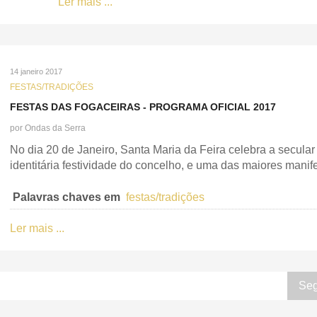
Ler mais ...
14 janeiro 2017
FESTAS/TRADIÇÕES
FESTAS DAS FOGACEIRAS - PROGRAMA OFICIAL 2017
por
Ondas da Serra
No dia 20 de Janeiro, Santa Maria da Feira celebra a secular
identitária festividade do concelho, e uma das maiores manif
Palavras chaves em
festas/tradições
Ler mais ...
Seg