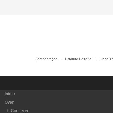
Apresentação
Estatuto Editorial
Ficha T
Inicio
Ovar
Conhecer