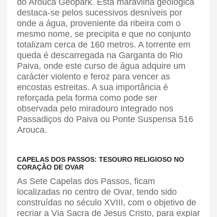
do Arouca Geopark. Esta maravilha geológica
destaca-se pelos sucessivos desníveis por
onde a água, proveniente da ribeira com o
mesmo nome, se precipita e que no conjunto
totalizam cerca de 160 metros. A torrente em
queda é descarregada na Garganta do Rio
Paiva, onde este curso de água adquire um
carácter violento e feroz para vencer as
encostas estreitas. A sua importância é
reforçada pela forma como pode ser
observada pelo miradouro integrado nos
Passadiços do Paiva ou Ponte Suspensa 516
Arouca.
CAPELAS DOS PASSOS: TESOURO RELIGIOSO NO
CORAÇÃO DE OVAR
As Sete Capelas dos Passos, ficam
localizadas no centro de Ovar, tendo sido
construídas no século XVIII, com o objetivo de
recriar a Via Sacra de Jesus Cristo, para expiar