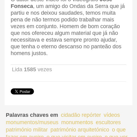
Fonseca
, um amigo do Ondas da Serra que já
partiu e nos deixou saudades, temos muita
pena de não termos podido trabalhar mais
vezes em conjunto. Homem de bom coração
que nos ofereceu algum material que já não
necessitava e estava sempre pronto ajudar,
que tenha o eterno descanso no panteão dos
homens justos.
Lida
1585
vezes
Palavras chaves em
cidadão repórter
vídeos
monumentos/museus
monumentos
escultores
património militar
património arquitetónico
o que
fazer em aveiro
o que visitar em aveiro
o que ver