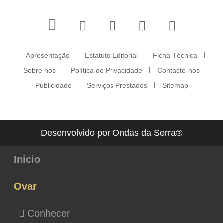
Apresentação
Estatuto Editorial
Ficha Técnica
Sobre nós
Política de Privacidade
Contacte-nos
Publicidade
Serviços Prestados
Sitemap
Desenvolvido por Ondas da Serra®
Inicio
Ovar
Conhecer