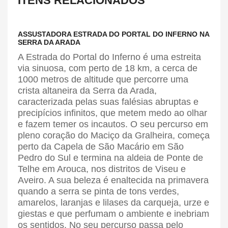
ITENS RELACIONADOS
ASSUSTADORA ESTRADA DO PORTAL DO INFERNO NA
SERRA DA ARADA
A Estrada do Portal do Inferno é uma estreita
via sinuosa, com perto de 18 km, a cerca de
1000 metros de altitude que percorre uma
crista altaneira da Serra da Arada,
caracterizada pelas suas falésias abruptas e
precipícios infinitos, que metem medo ao olhar
e fazem temer os incautos. O seu percurso em
pleno coração do Maciço da Gralheira, começa
perto da Capela de São Macário em São
Pedro do Sul e termina na aldeia de Ponte de
Telhe em Arouca, nos distritos de Viseu e
Aveiro. A sua beleza é enaltecida na primavera
quando a serra se pinta de tons verdes,
amarelos, laranjas e lilases da carqueja, urze e
giestas e que perfumam o ambiente e inebriam
os sentidos. No seu percurso passa pelo