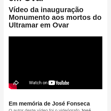
Vídeo da inauguração
Monumento aos mortos do
Ultramar em Ovar
Em memória de José Fonseca
O autor deste vídeo foi o videógrafo
José