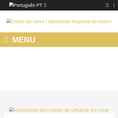
PT
MENU
MONUMENTO AOS MORTOS DO ULTRAMAR EM OVAR
Home
Ovar
Ver
Cidadão Reporter
Monumento aos mortos do Ultramar em Ovar