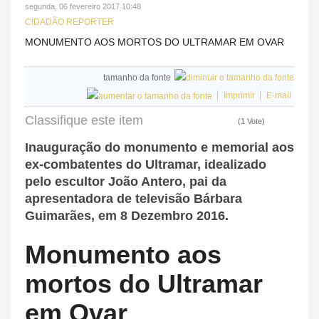
segunda, 06 fevereiro 2017 10:48
CIDADÃO REPORTER
MONUMENTO AOS MORTOS DO ULTRAMAR EM OVAR
tamanho da fonte
Imprimir
E-mail
Classifique este item
(1 Vote)
Inauguração do monumento e memorial aos
ex-combatentes do Ultramar, idealizado
pelo escultor João Antero, pai da
apresentadora de televisão Bárbara
Guimarães, em 8 Dezembro 2016.
Monumento aos
mortos do Ultramar
em Ovar