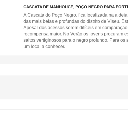
CASCATA DE MANHOUCE, POÇO NEGRO PARA FORT
A Cascata do Poço Negro, fica localizada na alde
das mais belas e profundas do distrito de Viseu. Est
Apesar dos acessos serem difíceis em comparação 
recompensa maior. No Verão os jovens procuram es
saltos vertiginosos para o negro profundo. Para os
um local a conhecer.