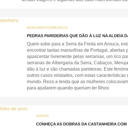
MONUMENTOS/MUSEUS
PEDRAS PARIDEIRAS QUE DÃO À LUZ NA ALDEIA 
Quem sobe para a Serra da Freita em Arouca, está
encontrar tantas maravilhas de Portugal, abertas
apascentar livremente pelas serranias, um rico pa
serranas de Albergaria da Serra, Cabaços, Merujal
dão à luz e são chamadas parideiras. Este fenóm
outros casos relatados, com estas característica
mundo. Reza a lenda que as mulheres colocavam e
para ajudarem quando queriam ter filhos
VISITAR
CONHEÇA AS DOBRAS DA CASTANHEIRA COM 