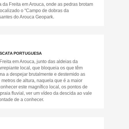
a da Freita em Arouca, onde as pedras brotam
 localizado o “Campo de dobras da
ssantes do Arouca Geopark.
CASCATA PORTUGUESA
Freita em Arouca, junto das aldeias da
arrepiante local, que bloqueia os que têm
ima a despejar brutalmente e destemido as
etros de altura, naquela que é a maior
onhecer este magnífico local, os pontos de
 praia fluvial, ver um vídeo da descida ao vale
vontade de a conhecer.