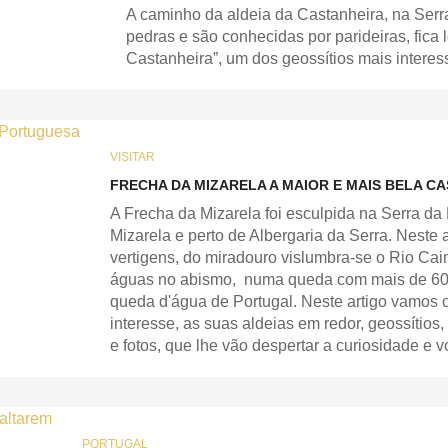
A caminho da aldeia da Castanheira, na Serr
pedras e são conhecidas por parideiras, fica
Castanheira”, um dos geossítios mais intere
VISITAR
FRECHA DA MIZARELA A MAIOR E MAIS BELA 
A Frecha da Mizarela foi esculpida na Serra da 
Mizarela e perto de Albergaria da Serra. Neste 
vertigens, do miradouro vislumbra-se o Rio Ca
águas no abismo, numa queda com mais de 60 m
queda d'água de Portugal. Neste artigo vamos c
interesse, as suas aldeias em redor, geossítios,
e fotos, que lhe vão despertar a curiosidade e 
PORTUGAL