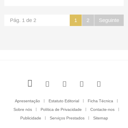
Pág. 1 de 2
1
2
Seguinte
Apresentação
Estatuto Editorial
Ficha Técnica
Sobre nós
Política de Privacidade
Contacte-nos
Publicidade
Serviços Prestados
Sitemap