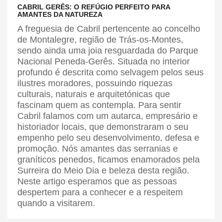
CABRIL GERÊS: O REFÚGIO PERFEITO PARA
AMANTES DA NATUREZA
A freguesia de Cabril pertencente ao concelho
de Montalegre, região de Trás-os-Montes,
sendo ainda uma joia resguardada do Parque
Nacional Peneda-Gerês. Situada no interior
profundo é descrita como selvagem pelos seus
ilustres moradores, possuindo riquezas
culturais, naturais e arquitetónicas que
fascinam quem as contempla. Para sentir
Cabril falamos com um autarca, empresário e
historiador locais, que demonstraram o seu
empenho pelo seu desenvolvimento, defesa e
promoção. Nós amantes das serranias e
graníticos penedos, ficamos enamorados pela
Surreira do Meio Dia e beleza desta região.
Neste artigo esperamos que as pessoas
despertem para a conhecer e a respeitem
quando a visitarem.