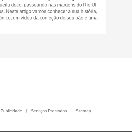
ueifa doce, passeando nas margens do Rio Ul,
os. Neste artigo vamos conhecer a sua história,
etónico, um vídeo da confeção do seu pão e uma
Publicidade
Serviços Prestados
Sitemap