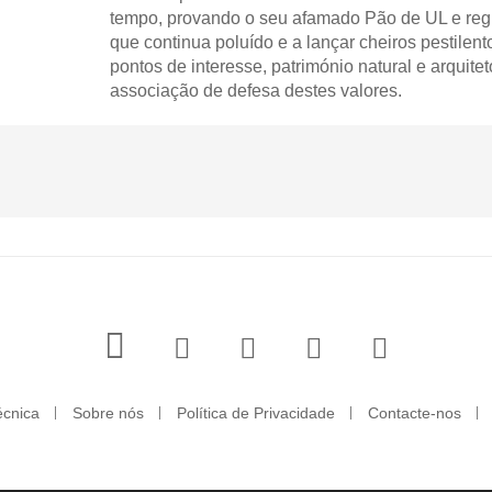
tempo, provando o seu afamado Pão de UL e reg
que continua poluído e a lançar cheiros pestilent
pontos de interesse, património natural e arquit
associação de defesa destes valores.
écnica
Sobre nós
Política de Privacidade
Contacte-nos