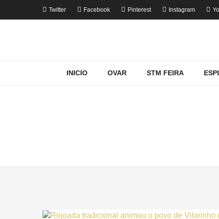
Twitter
Facebook
Pinterest
Instagram
Yo
INICIO
OVAR
STM FEIRA
ESP