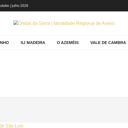
utube
| julho 2026
INHO
SJ MADEIRA
O AZEMÉIS
VALE DE CAMBRA
HOME
Home