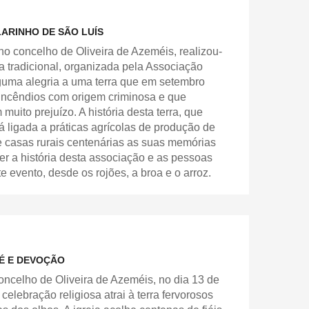
ARINHO DE SÃO LUÍS
 no concelho de Oliveira de Azeméis, realizou-
 tradicional, organizada pela Associação
lguma alegria a uma terra que em setembro
 incêndios com origem criminosa e que
ito prejuízo. A história desta terra, que
tá ligada a práticas agrícolas de produção de
e casas rurais centenárias as suas memórias
r a história desta associação e as pessoas
 evento, desde os rojões, a broa e o arroz.
FÉ E DEVOÇÃO
oncelho de Oliveira de Azeméis, no dia 13 de
elebração religiosa atrai à terra fervorosos